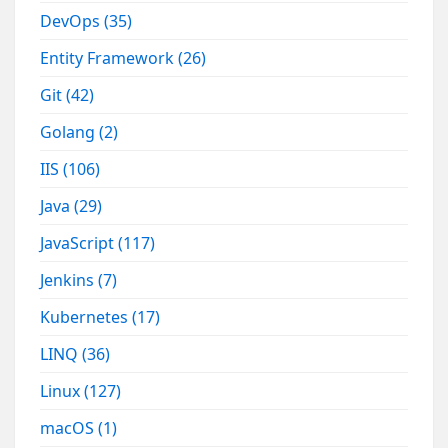
DevOps
(35)
Entity Framework
(26)
Git
(42)
Golang
(2)
IIS
(106)
Java
(29)
JavaScript
(117)
Jenkins
(7)
Kubernetes
(17)
LINQ
(36)
Linux
(127)
macOS
(1)