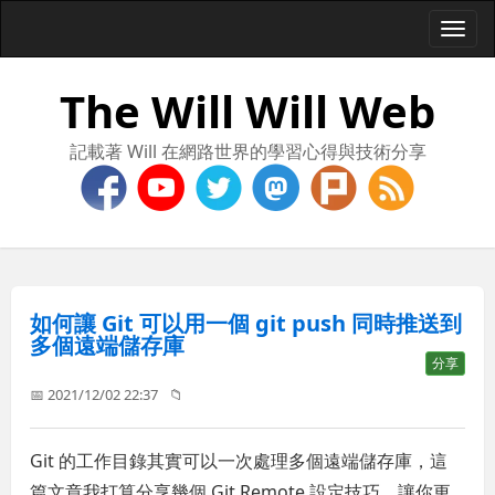
Togg
navi
The Will Will Web
記載著 Will 在網路世界的學習心得與技術分享
如何讓 Git 可以用一個 git push 同時推送到
多個遠端儲存庫
分享
📅 2021/12/02 22:37
📁
Git 的工作目錄其實可以一次處理多個遠端儲存庫，這
篇文章我打算分享幾個 Git Remote 設定技巧，讓你更