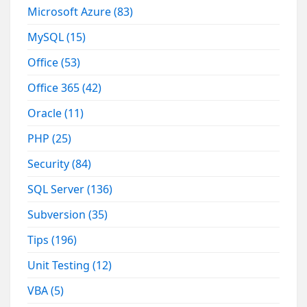
Microsoft Azure
(83)
MySQL
(15)
Office
(53)
Office 365
(42)
Oracle
(11)
PHP
(25)
Security
(84)
SQL Server
(136)
Subversion
(35)
Tips
(196)
Unit Testing
(12)
VBA
(5)