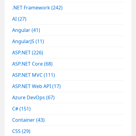
.NET Framework
(242)
AI
(27)
Angular
(41)
AngularJS
(11)
ASP.NET
(226)
ASP.NET Core
(68)
ASP.NET MVC
(111)
ASP.NET Web API
(17)
Azure DevOps
(67)
C#
(151)
Container
(43)
CSS
(29)