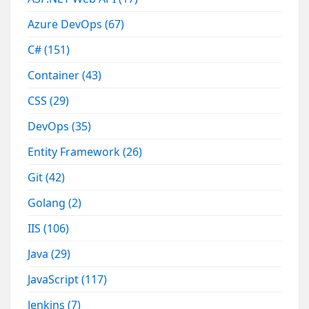
Azure DevOps
(67)
C#
(151)
Container
(43)
CSS
(29)
DevOps
(35)
Entity Framework
(26)
Git
(42)
Golang
(2)
IIS
(106)
Java
(29)
JavaScript
(117)
Jenkins
(7)