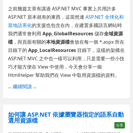
之前幾篇文章有講過 ASP.NET MVC 事實上共用許多
ASP.NET 原本就有的東西，這當然連
ASP.NET 全球化和
當地語系化
的支援也包含在內，在建置多國語言網站時
我們通常會利用
App_GlobalResources
儲存
全域資源
檔
，與頁面有關的
本地資源檔
會放在每一個 *.aspx 所在
目錄下的
App_LocalResources
目錄下，這樣的架構在
ASP.NET MVC 之中也一樣可以利用，只是需要一些小技
巧才能方便在 View 中使用，今天會分享一個
HtmlHelper 幫助我們在 View 中取用資源檔的資料。
...
繼續閱讀
...
如何讓 ASP.NET 依據瀏覽器指定的語系自動
選用資源檔
分享