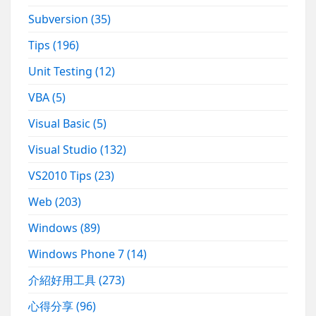
Subversion
(35)
Tips
(196)
Unit Testing
(12)
VBA
(5)
Visual Basic
(5)
Visual Studio
(132)
VS2010 Tips
(23)
Web
(203)
Windows
(89)
Windows Phone 7
(14)
介紹好用工具
(273)
心得分享
(96)