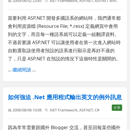
📅 2009/06/02 23:45
📁
.NET Framework
,
ASP.NET
,
ASP.NET MVC
當要利用 ASP.NET 開發多國語系的網站時，我們通常都
會利用資源檔 (Resource File; *.resx) 定義網頁中會用
到的文字，而且每一種語系就可以定義一組翻譯資料。
不過若要讓 ASP.NET 可以讓使用者在第一次進入網站時
自動選取該使用者預設的語系進行顯示是再好不過的
了，只是 ASP.NET 在預設的情況下這個特性是關閉的。
...
繼續閱讀
...
如何強迫 .Net 應用程式輸出英文的例外訊息
分享
📅 2008/08/08 10:08
📁
.NET Framework
,
ASP.NET
,
C#
因為常常需要跟國外 Blogger 交流，甚至回報某些國外