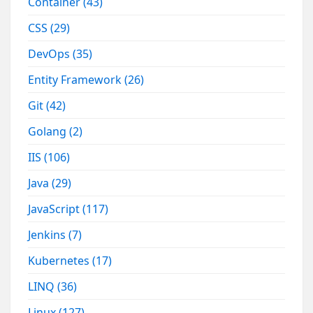
Container
(43)
CSS
(29)
DevOps
(35)
Entity Framework
(26)
Git
(42)
Golang
(2)
IIS
(106)
Java
(29)
JavaScript
(117)
Jenkins
(7)
Kubernetes
(17)
LINQ
(36)
Linux
(127)