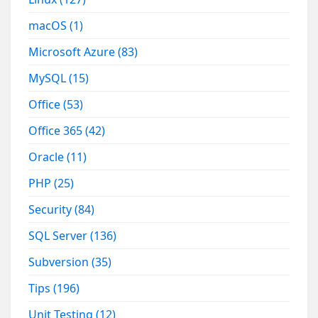
macOS
(1)
Microsoft Azure
(83)
MySQL
(15)
Office
(53)
Office 365
(42)
Oracle
(11)
PHP
(25)
Security
(84)
SQL Server
(136)
Subversion
(35)
Tips
(196)
Unit Testing
(12)