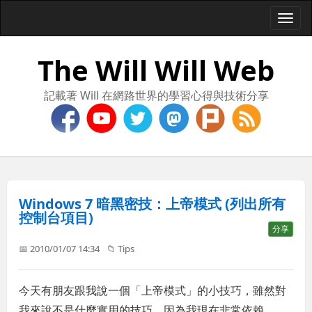
Togg
navi
The Will Will Web
記載著 Will 在網路世界的學習心得與技術分享
Windows 7 暗黑密技：上帝模式 (列出所有
控制台項目)
分享
📅 2010/01/07 14:34
📁
Tips
今天有朋友跟我說一個「上帝模式」的小技巧，雖然對
我來說不是什麼實用的技巧，因為我現在非常依賴