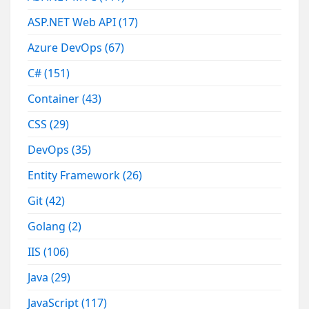
ASP.NET Web API
(17)
Azure DevOps
(67)
C#
(151)
Container
(43)
CSS
(29)
DevOps
(35)
Entity Framework
(26)
Git
(42)
Golang
(2)
IIS
(106)
Java
(29)
JavaScript
(117)