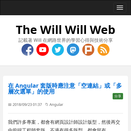
Togg
navi
The Will Will Web
記載著 Will 在網路世界的學習心得與技術分享
在 Angular 套版時應注意「空連結」或「多
層次選單」的使用
分享
📅 2018/09/23 01:37
📁
Angular
我們許多專案，都會有網頁設計師設計版型，然後再交
由前端工程師套版。不過有很多版型，都會留有