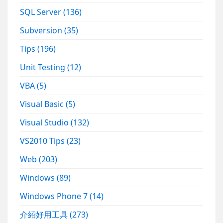
SQL Server
(136)
Subversion
(35)
Tips
(196)
Unit Testing
(12)
VBA
(5)
Visual Basic
(5)
Visual Studio
(132)
VS2010 Tips
(23)
Web
(203)
Windows
(89)
Windows Phone 7
(14)
介紹好用工具
(273)