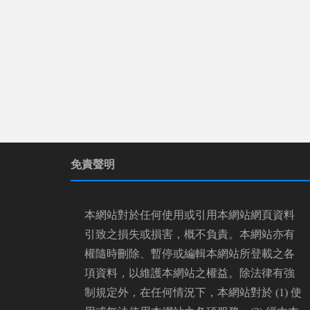
免責聲明
本網站對於任何使用或引用本網站網頁資料
引致之損失或損害，概不負責。本網站亦有
權隨時刪除、暫停或編輯本網站所登載之各
項資料，以維護本網站之權益。除法律有強
制規定外，在任何情況下，本網站對於 (1) 使