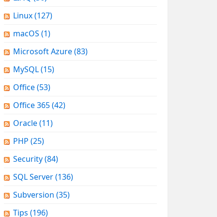
Linux
(127)
macOS
(1)
Microsoft Azure
(83)
MySQL
(15)
Office
(53)
Office 365
(42)
Oracle
(11)
PHP
(25)
Security
(84)
SQL Server
(136)
Subversion
(35)
Tips
(196)