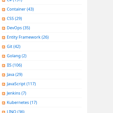
Container
(43)
CSS
(29)
DevOps
(35)
Entity Framework
(26)
Git
(42)
Golang
(2)
IIS
(106)
Java
(29)
JavaScript
(117)
Jenkins
(7)
Kubernetes
(17)
LINQ
(36)