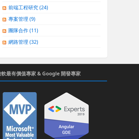
前端工程研究
(24)
專案管理
(9)
團隊合作
(11)
網路管理
(32)
微軟最有價值專家 & Google 開發專家