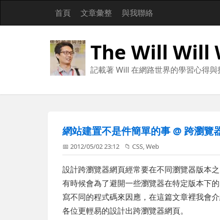
首頁
文章彙整
與我聯絡
The Will Will
記載著 Will 在網路世界的學習心得
網站建置不是件簡單的事 @ 跨瀏覽器
📅 2012/05/02 23:12
📁
CSS
,
Web
設計跨瀏覽器網頁經常要在不同瀏覽器版本之間
有時候會為了避開一些瀏覽器在特定版本下的 Ja
寫不同的程式碼來因應，在這篇文章裡我會介紹各瀏
各位更輕易的設計出跨瀏覽器網頁。