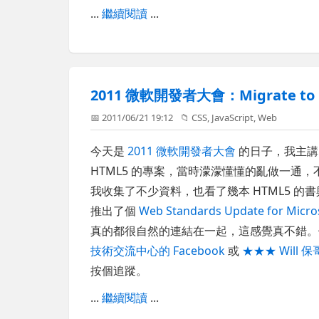
...
繼續閱讀
...
2011 微軟開發者大會：Migrate to
📅 2011/06/21 19:12
📁
CSS
,
JavaScript
,
Web
今天是
2011 微軟開發者大會
的日子，我主
HTML5 的專案，當時濛濛懂懂的亂做一通
我收集了不少資料，也看了幾本 HTML5 的書與 W3
推出了個
Web Standards Update for Micros
真的都很自然的連結在一起，這感覺真不錯
技術交流中心的 Facebook
或
★★★ Will 
按個追蹤。
...
繼續閱讀
...