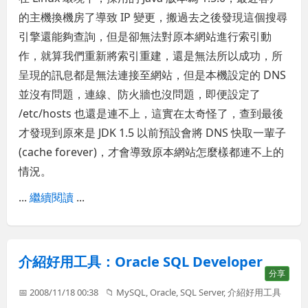
的主機換機房了導致 IP 變更，搬過去之後發現這個搜尋
引擎還能夠查詢，但是卻無法對原本網站進行索引動
作，就算我們重新將索引重建，還是無法所以成功，所
呈現的訊息都是無法連接至網站，但是本機設定的 DNS
並沒有問題，連線、防火牆也沒問題，即便設定了
/etc/hosts 也還是連不上，這實在太奇怪了，查到最後
才發現到原來是 JDK 1.5 以前預設會將 DNS 快取一輩子
(cache forever)，才會導致原本網站怎麼樣都連不上的
情況。
...
繼續閱讀
...
介紹好用工具：Oracle SQL Developer
分享
📅 2008/11/18 00:38
📁
MySQL
,
Oracle
,
SQL Server
,
介紹好用工具