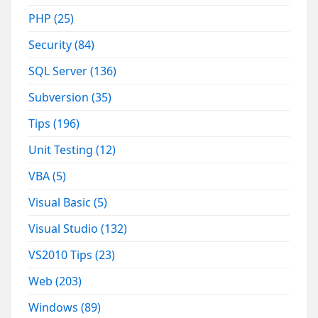
PHP
(25)
Security
(84)
SQL Server
(136)
Subversion
(35)
Tips
(196)
Unit Testing
(12)
VBA
(5)
Visual Basic
(5)
Visual Studio
(132)
VS2010 Tips
(23)
Web
(203)
Windows
(89)