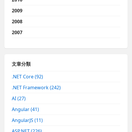
2009
2008
2007
文章分類
.NET Core
(92)
.NET Framework
(242)
AI
(27)
Angular
(41)
AngularJS
(11)
ASP.NET
(226)