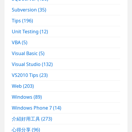
Subversion
(35)
Tips
(196)
Unit Testing
(12)
VBA
(5)
Visual Basic
(5)
Visual Studio
(132)
VS2010 Tips
(23)
Web
(203)
Windows
(89)
Windows Phone 7
(14)
介紹好用工具
(273)
心得分享
(96)