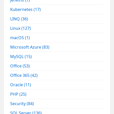
Jenkins
(7)
Kubernetes
(17)
LINQ
(36)
Linux
(127)
macOS
(1)
Microsoft Azure
(83)
MySQL
(15)
Office
(53)
Office 365
(42)
Oracle
(11)
PHP
(25)
Security
(84)
SQL Server
(136)