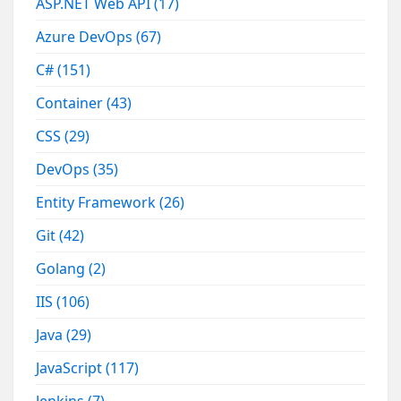
ASP.NET Web API
(17)
Azure DevOps
(67)
C#
(151)
Container
(43)
CSS
(29)
DevOps
(35)
Entity Framework
(26)
Git
(42)
Golang
(2)
IIS
(106)
Java
(29)
JavaScript
(117)