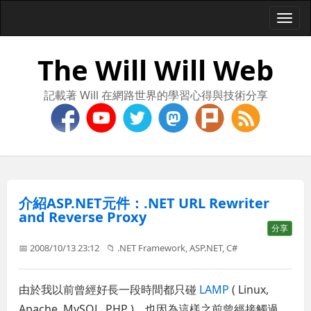
Togg
navi
The Will Will Web
記載著 Will 在網路世界的學習心得與技術分享
介紹ASP.NET元件：.NET URL Rewriter
and Reverse Proxy
分享
📅 2008/10/13 23:12
📁
.NET Framework
,
ASP.NET
,
C#
由於我以前曾經好長一段時間都只碰
LAMP
( Linux,
Apache, MySQL, PHP )，也因為這樣之前曾經接觸過