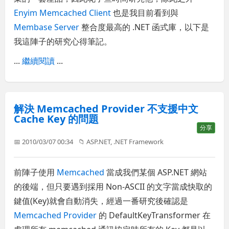
Enyim Memcached Client
也是我目前看到與
Membase Server
整合度最高的 .NET 函式庫，以下是
我這陣子的研究心得筆記。
...
繼續閱讀
...
解決 Memcached Provider 不支援中文
Cache Key 的問題
分享
📅 2010/03/07 00:34
📁
ASP.NET
,
.NET Framework
前陣子使用
Memcached
當成我們某個 ASP.NET 網站
的後端，但只要遇到採用 Non-ASCII 的文字當成快取的
鍵值(Key)就會自動消失，經過一番研究後確認是
Memcached Provider
的 DefaultKeyTransformer 在