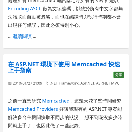
處理所有 memcached 通訊協定時所有的 Key 都是以
Encoding.ASCII
做為文字編碼，以致於所有中文字都無
法讀取而自動被忽略，而也在編譯時與執行時期都不會
出現任何錯誤，因此必須特別小心。
...
繼續閱讀
...
在 ASP.NET 環境下使用 Memcached 快速
上手指南
分享
📅 2010/01/27 21:09
📁
.NET Framework
,
ASP.NET
,
ASP.NET MVC
之前一直想研究
Memcached
，這幾天花了些時間研究
Memcached Providers
好讓我現有的 ASP.NET 專案能
解決多台主機間快取不同步的狀況， 想不到花沒多少時
間就上手了，也因此做了一些記錄。