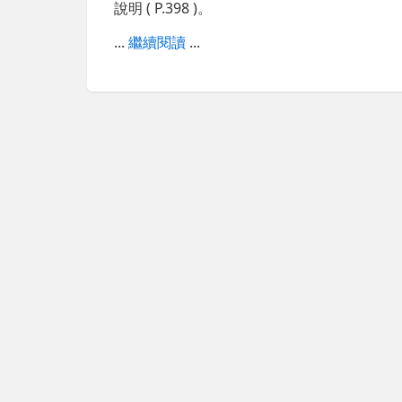
說明 ( P.398 )。
...
繼續閱讀
...