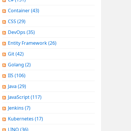
Container
(43)
CSS
(29)
DevOps
(35)
Entity Framework
(26)
Git
(42)
Golang
(2)
IIS
(106)
Java
(29)
JavaScript
(117)
Jenkins
(7)
Kubernetes
(17)
LINQ
(36)