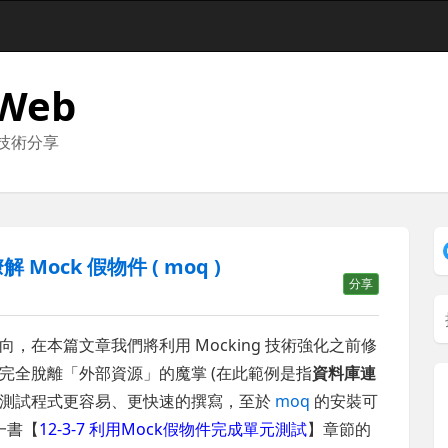
 Web
與技術分享
解 Mock 假物件 ( moq )
分享
，在本篇文章我們將利用 Mocking 技術強化之前修
完全脫離「外部資源」的魔掌 (在此範例是指
資料庫連
測試程式更容易、更快速的撰寫，至於
moq
的安裝可
一書【
12-3-7 利用Mock假物件完成單元測試
】章節的