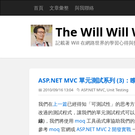
首頁
文章彙整
與我聯絡
The Will Will
記載著 Will 在網路世界的學習心得
ASP.NET MVC 單元測試系列 (3)：瞭
📅 2010/09/16 13:04
📁
ASP.NET MVC
,
Unit Testing
我們在
上一篇
已經得知「可測試性」的思考方向
改過的測試程式，讓我們的單元測試程式可以
線
)，我們將使用
moq
工具函式庫協助我們的
參考
moq
官網或
ASP.NET MVC 2 開發實戰