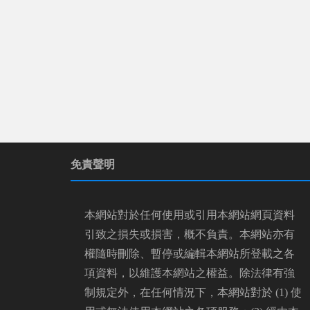
免責聲明
本網站對於任何使用或引用本網站網頁資料
引致之損失或損害，概不負責。本網站亦有
權隨時刪除、暫停或編輯本網站所登載之各
項資料，以維護本網站之權益。除法律有強
制規定外，在任何情況下，本網站對於 (1) 使