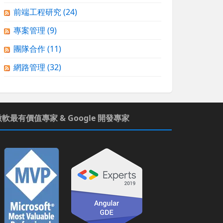
前端工程研究
(24)
專案管理
(9)
團隊合作
(11)
網路管理
(32)
微軟最有價值專家 & Google 開發專家