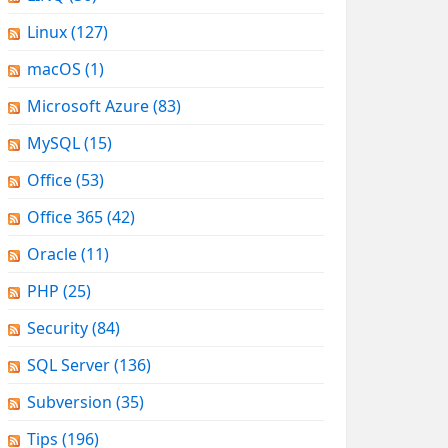
Linux
(127)
macOS
(1)
Microsoft Azure
(83)
MySQL
(15)
Office
(53)
Office 365
(42)
Oracle
(11)
PHP
(25)
Security
(84)
SQL Server
(136)
Subversion
(35)
Tips
(196)