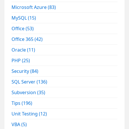
Microsoft Azure
(83)
MySQL
(15)
Office
(53)
Office 365
(42)
Oracle
(11)
PHP
(25)
Security
(84)
SQL Server
(136)
Subversion
(35)
Tips
(196)
Unit Testing
(12)
VBA
(5)