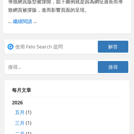
導致網頁版型被撐開，如下圖例就是因為網址過長而導
致網頁被撐版，進而影響頁面的呈現。
...
繼續閱讀
...
每月文章
2026
五月
(1)
三月
(1)
二月
(1)