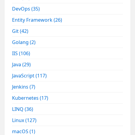
DevOps
(35)
Entity Framework
(26)
Git
(42)
Golang
(2)
IIS
(106)
Java
(29)
JavaScript
(117)
Jenkins
(7)
Kubernetes
(17)
LINQ
(36)
Linux
(127)
macOS
(1)