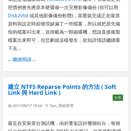
照慣例會先將原本硬碟做一次完整影像備份 (你可以用
Disk2vhd
或其他影像備份軟體)，當重裝完成正在復原
資料與設定時卻發現缺漏了一些檔案，所以就把原先備
份的檔案叫出來，並掛載為一顆磁碟機，想說直接複製
檔案出來即可，但悲劇就這樣發生，欲知詳情請繼續看
下去…
...
繼續閱讀
...
建立 NTFS Reparse Points 的方法 ( Soft
Link 與 Hard Link )
分享
📅 2011/09/17 19:24
📁
Tips
,
系統管理
最近在安裝壹台測試機，由於要架設好幾個站台，每個