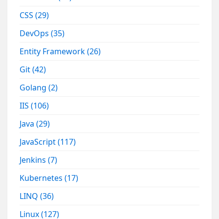
CSS
(29)
DevOps
(35)
Entity Framework
(26)
Git
(42)
Golang
(2)
IIS
(106)
Java
(29)
JavaScript
(117)
Jenkins
(7)
Kubernetes
(17)
LINQ
(36)
Linux
(127)