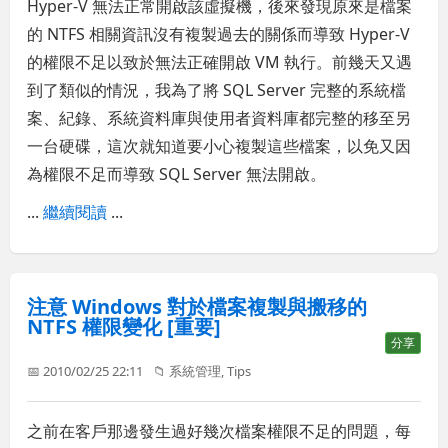
Hyper-V 無法正常開啟該虛擬機，後來發現原來是檔案
的 NTFS 相關資訊沒有複製過去的關係而導致 Hyper-V
的權限不足以致於無法正確開啟 VM 執行。前幾天又遇
到了類似的情況，我為了將 SQL Server 完整的系統檔
案、紀錄、系統資料庫與使用者資料庫都完整的移至另
一台硬碟，這次就知道要小心複製這些檔案，以免又因
為權限不足而導致 SQL Server 無法開啟。
...
繼續閱讀
...
注意 Windows 對於檔案複製與搬移的
NTFS 權限變化 [重要]
分享
📅 2010/02/25 22:11
📁
系統管理
,
Tips
之前在客戶那邊發生過好幾次檔案權限不足的問題，每