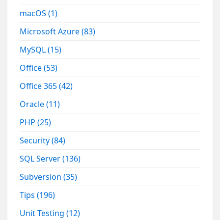
macOS
(1)
Microsoft Azure
(83)
MySQL
(15)
Office
(53)
Office 365
(42)
Oracle
(11)
PHP
(25)
Security
(84)
SQL Server
(136)
Subversion
(35)
Tips
(196)
Unit Testing
(12)