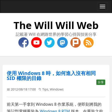
Togg
navi
The Will Will Web
記載著 Will 在網路世界的學習心得與技術分享
使用 Windows 8 時，如何進入沒有相同
SID 權限的目錄
分享
📅 2012/08/18 17:00
📁
Tips
,
Windows
前天第一手拿到 Windows 8 作業系統，便即刻將我的
筆記型電腦重裝為
Windows 8 RTM
版本，在重裝之前