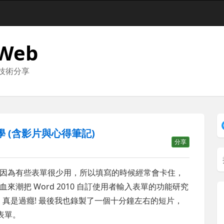
 Web
與技術分享
教學 (含影片與心得筆記)
分享
因為有些表單很少用，所以填寫的時候經常會卡住，
潮把 Word 2010 自訂使用者輸入表單的功能研究
式，真是過癮! 最後我也錄製了一個十分鐘左右的短片，
入表單。