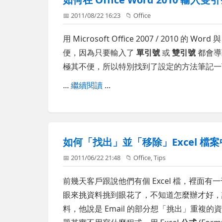
📅 2011/08/22 16:23
📁
Office
用 Microsoft Office 2007 / 2010 
便，因為只要輸入了
單引號
或
雙引號
都會導
極其不便，所以特別找到了設定的方法筆記一
...
繼續閱讀
...
如何「找出」並「移除」Excel 檔
📅 2011/06/22 21:48
📁
Office
,
Tips
前幾天客戶跟說他們有個 Excel 檔，裡
眼來挑資料挑到眼花了，不知道怎麼辦才好，
料，他說是 Email 的部分想「挑出」重複的