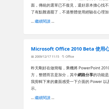
面，傳統的選單已不復見，還好原本擔心找不
了有點難過罷了，不過整體使用經驗在心理加
...
繼續閱讀
...
Microsoft Office 2010 Beta 使
📅 2009/12/17 11:15
📁
Office
昨天剛好在做簡報，乘機將 PowerPoint
方，整體而言是加分，其中
網路分享
的功能是
我剪輯下來的畫面感受一下介面的 Power 以
示。
...
繼續閱讀
...