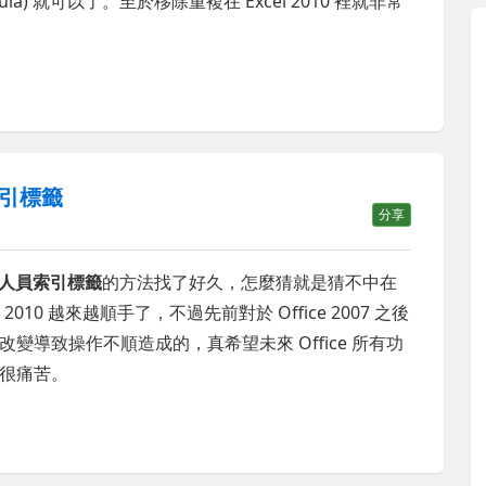
mula) 就可以了。至於移除重複在 Excel 2010 裡就非常
員索引標籤
分享
的開發人員索引標籤
的方法找了好久，怎麼猜就是猜不中在
010 越來越順手了，不過先前對於 Office 2007 之後
導致操作不順造成的，真希望未來 Office 所有功
很痛苦。