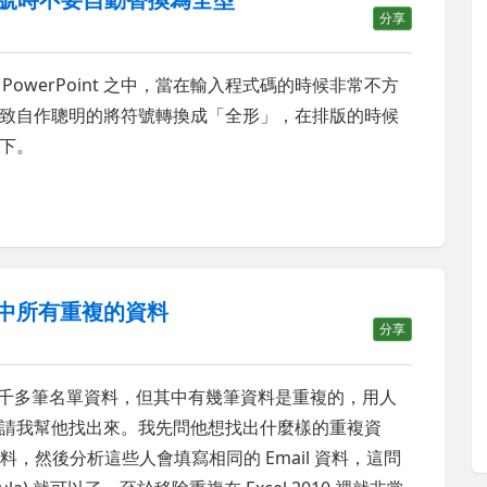
分享
的 Word 與 PowerPoint 之中，當在輸入程式碼的時候非常不方
致自作聰明的將符號轉換成「全形」，在排版的時候
下。
案中所有重複的資料
分享
面有一千多筆名單資料，但其中有幾筆資料是重複的，用人
請我幫他找出來。我先問他想找出什麼樣的重複資
資料，然後分析這些人會填寫相同的 Email 資料，這問