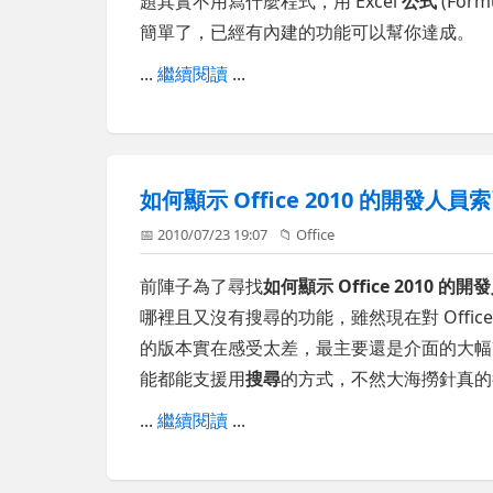
題其實不用寫什麼程式，用 Excel
公式
(For
簡單了，已經有內建的功能可以幫你達成。
...
繼續閱讀
...
如何顯示 Office 2010 的開發人
📅 2010/07/23 19:07
📁
Office
前陣子為了尋找
如何顯示 Office 2010 
哪裡且又沒有搜尋的功能，雖然現在對 Office 2
的版本實在感受太差，最主要還是介面的大幅改變
能都能支援用
搜尋
的方式，不然大海撈針真的
...
繼續閱讀
...