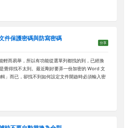
 如何設定文件保護密碼與防寫密碼
分享
些設定功能輕而易舉，所以有功能從選單列都找的到，已經換
有些功能還是覺得找不太到。最近剛好要弄一份加密的 Word 文
「限制編輯」而已，卻找不到如何設定文件開啟時必須輸入密
輸入雙引號時不要自動替換為全型