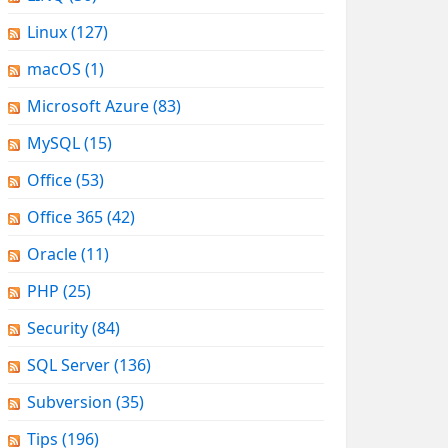
Linux
(127)
macOS
(1)
Microsoft Azure
(83)
MySQL
(15)
Office
(53)
Office 365
(42)
Oracle
(11)
PHP
(25)
Security
(84)
SQL Server
(136)
Subversion
(35)
Tips
(196)