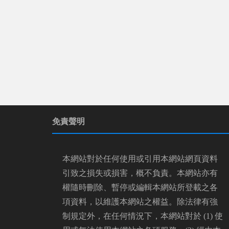
免責聲明
本網站對於任何使用或引用本網站網頁資料
引致之損失或損害，概不負責。本網站亦有
權隨時刪除、暫停或編輯本網站所登載之各
項資料，以維護本網站之權益。除法律有強
制規定外，在任何情況下，本網站對於 (1) 使