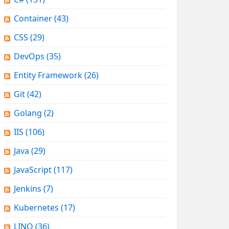
Container
(43)
CSS
(29)
DevOps
(35)
Entity Framework
(26)
Git
(42)
Golang
(2)
IIS
(106)
Java
(29)
JavaScript
(117)
Jenkins
(7)
Kubernetes
(17)
LINQ
(36)