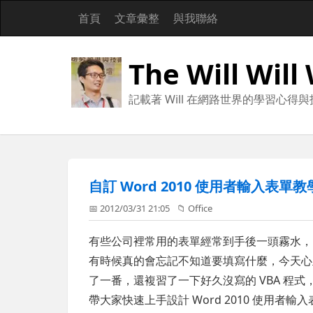
首頁
文章彙整
與我聯絡
The Will Will
記載著 Will 在網路世界的學習心得
自訂 Word 2010 使用者輸入表單
📅 2012/03/31 21:05
📁
Office
有些公司裡常用的表單經常到手後一頭霧水，
有時候真的會忘記不知道要填寫什麼，今天心血來
了一番，還複習了一下好久沒寫的 VBA 程
帶大家快速上手設計 Word 2010 使用者輸