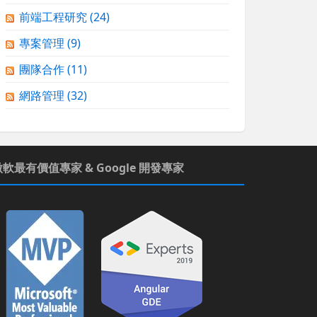
前端工程研究
(24)
專案管理
(9)
團隊合作
(11)
網路管理
(32)
微軟最有價值專家 & Google 開發專家