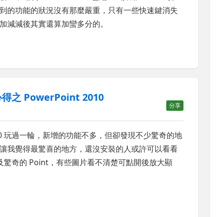
到的功能的狀況沒有那麼嚴重，只有一些快速鍵消失
加減減後其實還算加蠻多分的。
用心得之 PowerPoint 2010
分享
 2010 玩過一輪，新增的功能不多，但卻發現不少驚奇的地
讓我覺得最驚喜的地方，還沒安裝的人或許可以看看
及驚奇的 Point，有些圖片看不清楚可點開後放大顯