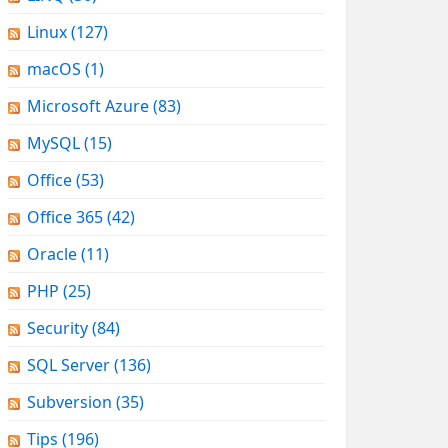
Linux
(127)
macOS
(1)
Microsoft Azure
(83)
MySQL
(15)
Office
(53)
Office 365
(42)
Oracle
(11)
PHP
(25)
Security
(84)
SQL Server
(136)
Subversion
(35)
Tips
(196)