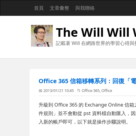
首頁
文章彙整
與我聯絡
The Will Will
記載著 Will 在網路世界的學習心得
Office 365 信箱移轉系列：回
📅 2013/01/21 10:45
📁
Office 365
,
Office
升級到 Office 365 的 Exchange O
件規則」並不會動從 pst 資料檔自動匯入
入新的帳戶即可，以下就是操作步驟說明。