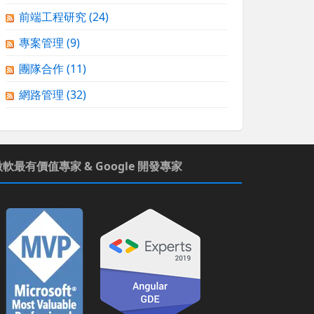
前端工程研究
(24)
專案管理
(9)
團隊合作
(11)
網路管理
(32)
微軟最有價值專家 & Google 開發專家