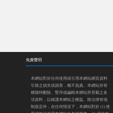
免責聲明
本網站對於任何使用或引用本網站網頁資料
引致之損失或損害，概不負責。本網站亦有
權隨時刪除、暫停或編輯本網站所登載之各
項資料，以維護本網站之權益。除法律有強
制規定外，在任何情況下，本網站對於 (1) 使