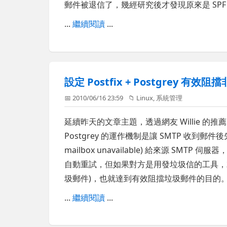
郵件被退信了，幾經研究後才發現原來是 SP
...
繼續閱讀
...
設定 Postfix + Postgrey 有
📅 2010/06/16 23:59
📁
Linux
,
系統管理
延續昨天的文章主題，透過網友 Willie 的
Postgrey 的運作機制是讓 SMTP 收到郵件後先回應 45
mailbox unavailable) 給來源 SM
自動重試，但如果對方是用發垃圾信的工具，
圾郵件)，也就達到有效阻擋垃圾郵件的目的
...
繼續閱讀
...