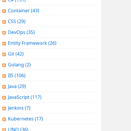
Container
(43)
CSS
(29)
DevOps
(35)
Entity Framework
(26)
Git
(42)
Golang
(2)
IIS
(106)
Java
(29)
JavaScript
(117)
Jenkins
(7)
Kubernetes
(17)
LINQ
(36)