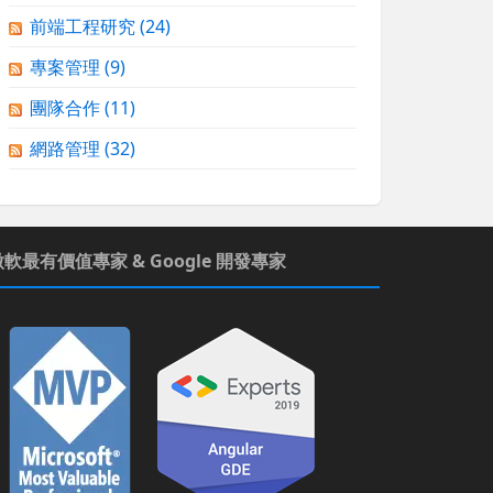
前端工程研究
(24)
專案管理
(9)
團隊合作
(11)
網路管理
(32)
微軟最有價值專家 & Google 開發專家