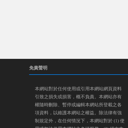
免責聲明
本網站對於任何使用或引用本網站網頁資料
引致之損失或損害，概不負責。本網站亦有
權隨時刪除、暫停或編輯本網站所登載之各
項資料，以維護本網站之權益。除法律有強
制規定外，在任何情況下，本網站對於 (1) 使