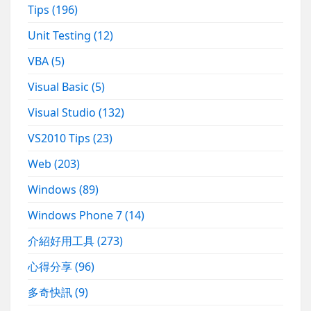
Tips
(196)
Unit Testing
(12)
VBA
(5)
Visual Basic
(5)
Visual Studio
(132)
VS2010 Tips
(23)
Web
(203)
Windows
(89)
Windows Phone 7
(14)
介紹好用工具
(273)
心得分享
(96)
多奇快訊
(9)