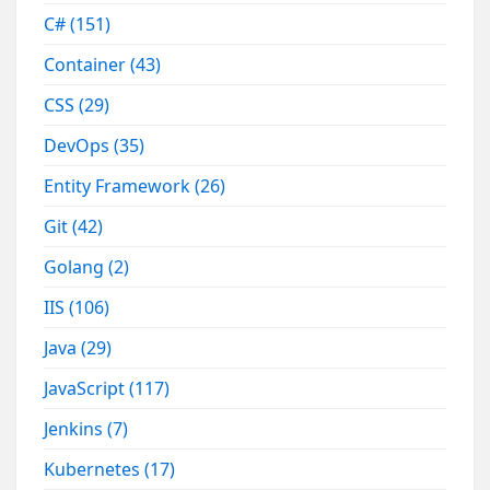
C#
(151)
Container
(43)
CSS
(29)
DevOps
(35)
Entity Framework
(26)
Git
(42)
Golang
(2)
IIS
(106)
Java
(29)
JavaScript
(117)
Jenkins
(7)
Kubernetes
(17)