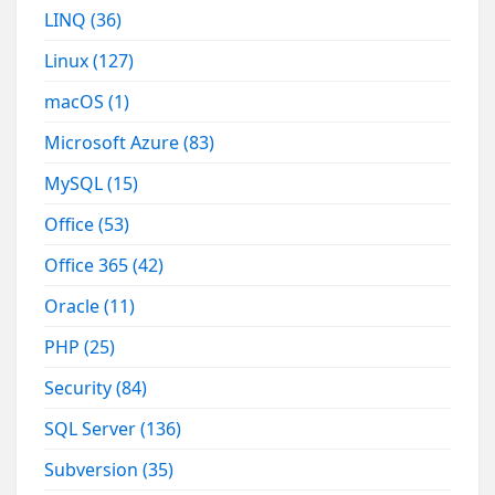
LINQ
(36)
Linux
(127)
macOS
(1)
Microsoft Azure
(83)
MySQL
(15)
Office
(53)
Office 365
(42)
Oracle
(11)
PHP
(25)
Security
(84)
SQL Server
(136)
Subversion
(35)