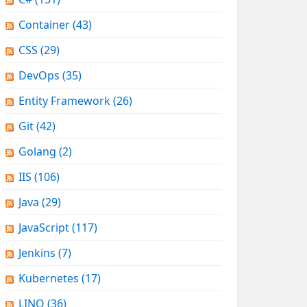
Container
(43)
CSS
(29)
DevOps
(35)
Entity Framework
(26)
Git
(42)
Golang
(2)
IIS
(106)
Java
(29)
JavaScript
(117)
Jenkins
(7)
Kubernetes
(17)
LINQ
(36)