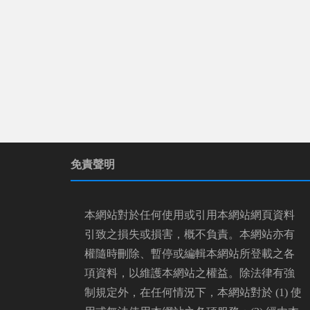
免責聲明
本網站對於任何使用或引用本網站網頁資料
引致之損失或損害，概不負責。本網站亦有
權隨時刪除、暫停或編輯本網站所登載之各
項資料，以維護本網站之權益。除法律有強
制規定外，在任何情況下，本網站對於 (1) 使