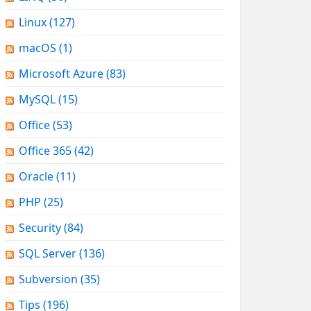
Linux
(127)
macOS
(1)
Microsoft Azure
(83)
MySQL
(15)
Office
(53)
Office 365
(42)
Oracle
(11)
PHP
(25)
Security
(84)
SQL Server
(136)
Subversion
(35)
Tips
(196)