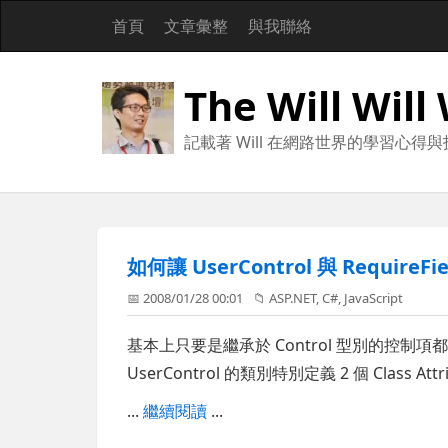
首頁
文章彙整
與我聯絡
The Will Will
記載著 Will 在網路世界的學習心得
如何讓 UserControl 與 RequireFi
📅 2008/01/28 00:01
📁
ASP.NET
,
C#
,
JavaScript
基本上只要是繼承於 Control 型別的控制項都
UserControl 的類別特別定義 2 個 Class A
...
繼續閱讀
...