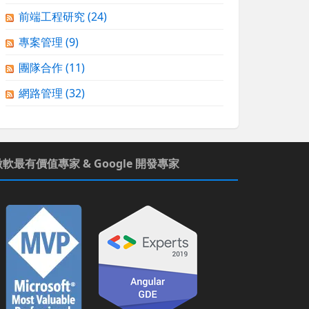
前端工程研究
(24)
專案管理
(9)
團隊合作
(11)
網路管理
(32)
微軟最有價值專家 & Google 開發專家