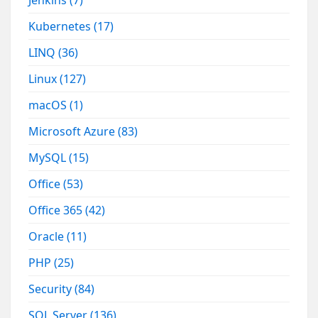
Jenkins
(7)
Kubernetes
(17)
LINQ
(36)
Linux
(127)
macOS
(1)
Microsoft Azure
(83)
MySQL
(15)
Office
(53)
Office 365
(42)
Oracle
(11)
PHP
(25)
Security
(84)
SQL Server
(136)