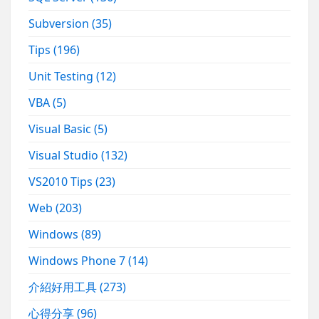
Subversion
(35)
Tips
(196)
Unit Testing
(12)
VBA
(5)
Visual Basic
(5)
Visual Studio
(132)
VS2010 Tips
(23)
Web
(203)
Windows
(89)
Windows Phone 7
(14)
介紹好用工具
(273)
心得分享
(96)