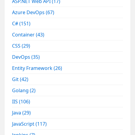
ASP.NET Web API
(17)
Azure DevOps
(67)
C#
(151)
Container
(43)
CSS
(29)
DevOps
(35)
Entity Framework
(26)
Git
(42)
Golang
(2)
IIS
(106)
Java
(29)
JavaScript
(117)