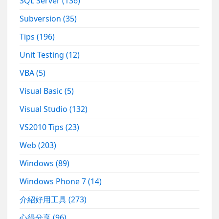
SQL Server
(136)
Subversion
(35)
Tips
(196)
Unit Testing
(12)
VBA
(5)
Visual Basic
(5)
Visual Studio
(132)
VS2010 Tips
(23)
Web
(203)
Windows
(89)
Windows Phone 7
(14)
介紹好用工具
(273)
心得分享
(96)