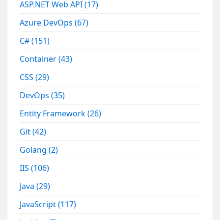
ASP.NET Web API
(17)
Azure DevOps
(67)
C#
(151)
Container
(43)
CSS
(29)
DevOps
(35)
Entity Framework
(26)
Git
(42)
Golang
(2)
IIS
(106)
Java
(29)
JavaScript
(117)