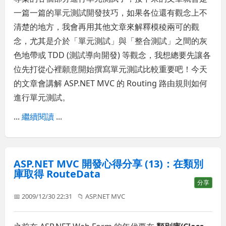
一篇一篇的單元測試開發技巧，如果各位還有觀念上不
清楚的地方，我會再用其他文章來解釋模稜兩可的觀
念，尤其是介於「單元測試」與「整合測試」之間的灰
色地帶或 TDD (測試導向開發) 等觀念，我想總要先讓各
位先打從心裡願意開始撰寫單元測試比較重要吧！今天
的文章會講解 ASP.NET MVC 的 Routing 路由規則如何
進行單元測試。
...
繼續閱讀
...
ASP.NET MVC 開發心得分享 (13)：在類別
庫取得 RouteData
分享
📅 2009/12/30 22:31
📁
ASP.NET MVC