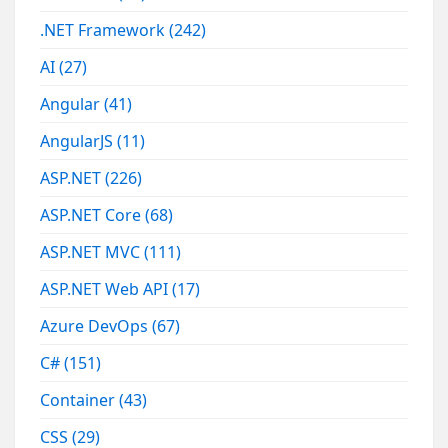
.NET Framework
(242)
AI
(27)
Angular
(41)
AngularJS
(11)
ASP.NET
(226)
ASP.NET Core
(68)
ASP.NET MVC
(111)
ASP.NET Web API
(17)
Azure DevOps
(67)
C#
(151)
Container
(43)
CSS
(29)