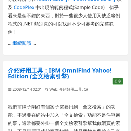
及
CodePlex
中出現的範例程式(Sample Code)，似乎
看來是個不錯的東西，對於一些很少人使用又缺乏範例
程式的 .NET 類別真的可以找到不少可參考的完整範
例！
...
繼續閱讀
...
介紹好用工具：IBM OmniFind Yahoo!
Edition (全文檢索引擎)
分享
📅 2008/12/14 02:01
📁
Web
,
介紹好用工具
,
C#
我們前陣子剛好有個案子需要用到「全文檢索」的功
能，不過要在網站中加入「全文檢索」功能不是件容易
的事，通常都要外掛一個全文檢索引擎幫我做網頁的索