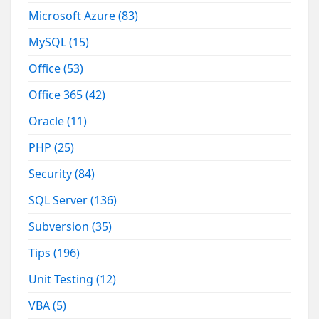
Microsoft Azure
(83)
MySQL
(15)
Office
(53)
Office 365
(42)
Oracle
(11)
PHP
(25)
Security
(84)
SQL Server
(136)
Subversion
(35)
Tips
(196)
Unit Testing
(12)
VBA
(5)