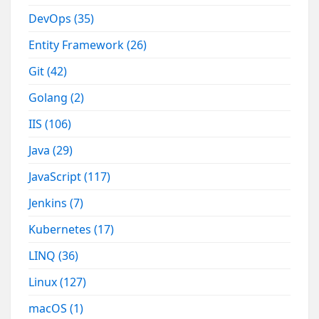
DevOps
(35)
Entity Framework
(26)
Git
(42)
Golang
(2)
IIS
(106)
Java
(29)
JavaScript
(117)
Jenkins
(7)
Kubernetes
(17)
LINQ
(36)
Linux
(127)
macOS
(1)