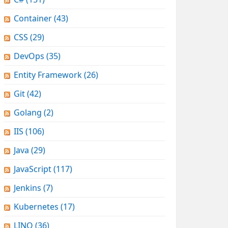
Container
(43)
CSS
(29)
DevOps
(35)
Entity Framework
(26)
Git
(42)
Golang
(2)
IIS
(106)
Java
(29)
JavaScript
(117)
Jenkins
(7)
Kubernetes
(17)
LINQ
(36)