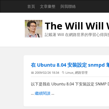
首頁
文章彙整
與我聯絡
The Will Will
記載著 Will 在網路世界的學習心得
在 Ubuntu 8.04 安裝設定 snmpd
📅 2009/02/26 18:34
📁
Linux
,
網路管理
以下是我在 Ubuntu 8.04 下安裝設定 SN
...
繼續閱讀
...