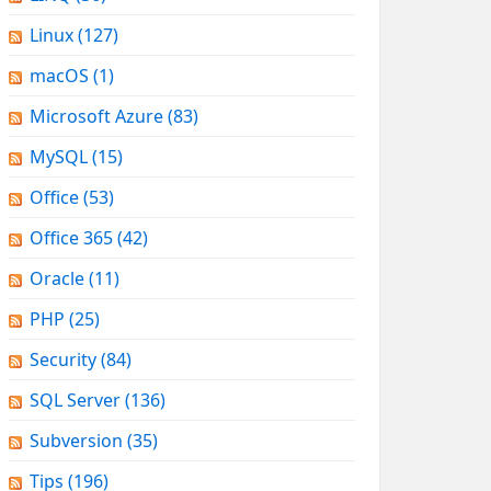
Linux
(127)
macOS
(1)
Microsoft Azure
(83)
MySQL
(15)
Office
(53)
Office 365
(42)
Oracle
(11)
PHP
(25)
Security
(84)
SQL Server
(136)
Subversion
(35)
Tips
(196)