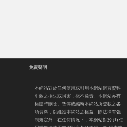
免責聲明
本網站對於任何使用或引用本網站網頁資料
引致之損失或損害，概不負責。本網站亦有
權隨時刪除、暫停或編輯本網站所登載之各
項資料，以維護本網站之權益。除法律有強
制規定外，在任何情況下，本網站對於 (1) 使