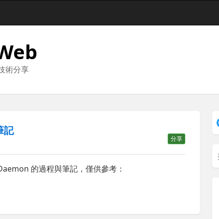
 Web
與技術分享
 筆記
分享
MP Daemon 的過程與筆記，僅供參考：