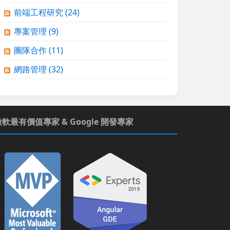
前端工程研究
(24)
專案管理
(9)
團隊合作
(11)
網路管理
(32)
微軟最有價值專家 & Google 開發專家