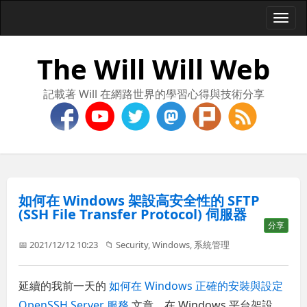
Togg
navi
The Will Will Web
記載著 Will 在網路世界的學習心得與技術分享
如何在 Windows 架設高安全性的 SFTP
(SSH File Transfer Protocol) 伺服器
分享
📅 2021/12/12 10:23
📁
Security
,
Windows
,
系統管理
延續的我前一天的
如何在 Windows 正確的安裝與設定
OpenSSH Server 服務
文章，在 Windows 平台架設