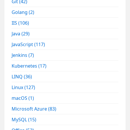
Git
(42)
Golang
(2)
IIS
(106)
Java
(29)
JavaScript
(117)
Jenkins
(7)
Kubernetes
(17)
LINQ
(36)
Linux
(127)
macOS
(1)
Microsoft Azure
(83)
MySQL
(15)