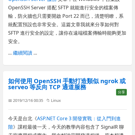
OpenSSH Server 搭配 SFTP 就能進行安全的檔案傳
輸，防火牆也只需要開啟 Port 22 而已，清楚明瞭，系
統配置預設也非常安全。這篇文章我就來分享如何對
SFTP 進行安全的設定，讓你在遠端檔案傳輸時能夠更加
安全。
...
繼續閱讀
...
如何使用 OpenSSH 手動打造類似 ngrok 或
serveo 等反向 TCP 通道服務
分享
📅 2019/12/16 00:35
📁
Linux
今天是台北《
ASP.NET Core 3 開發實戰：從入門到進
階
》課程最後一天，今天的教學內容包含了 SignalR 聊