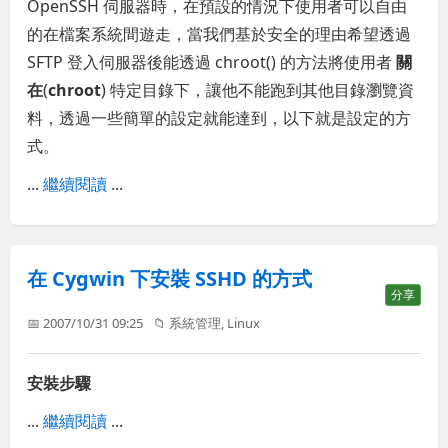
OpenSSH 伺服器時，在預設的情況下使用者可以自由
的在檔案系統間遊走，當我們基於安全的理由希望透過
SFTP 登入伺服器後能透過 chroot() 的方法將使用者
關
在
(
chroot
) 特定目錄下，讓他不能跑到其他目錄瀏覽資
料，透過一些簡單的設定就能達到，以下就是設定的方
式。
...
繼續閱讀
...
在 Cygwin 下安裝 SSHD 的方式
分享
📅 2007/10/31 09:25
📁
系統管理
,
Linux
安裝步驟
...
繼續閱讀
...