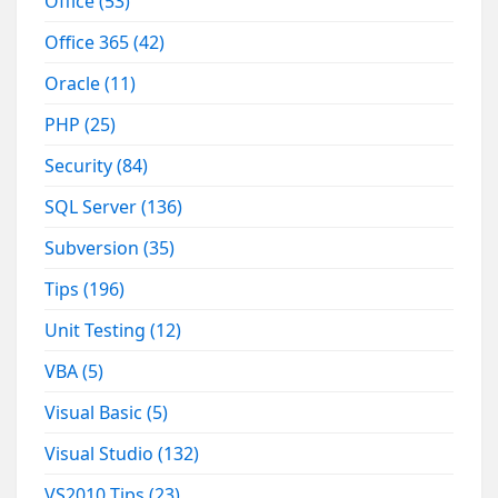
Office
(53)
Office 365
(42)
Oracle
(11)
PHP
(25)
Security
(84)
SQL Server
(136)
Subversion
(35)
Tips
(196)
Unit Testing
(12)
VBA
(5)
Visual Basic
(5)
Visual Studio
(132)
VS2010 Tips
(23)