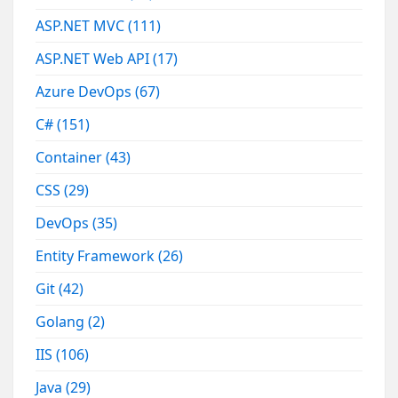
ASP.NET MVC
(111)
ASP.NET Web API
(17)
Azure DevOps
(67)
C#
(151)
Container
(43)
CSS
(29)
DevOps
(35)
Entity Framework
(26)
Git
(42)
Golang
(2)
IIS
(106)
Java
(29)