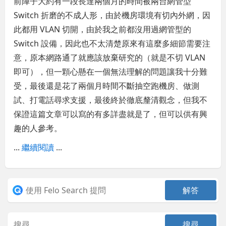
前陣子大約有一段長達兩個月的時間被兩台網管型
Switch 折磨的不成人形，由於機房環境有切內外網，因
此都用 VLAN 切開，由於我之前都沒用過網管型的
Switch 設備，因此也不太清楚原來有這麼多細節需要注
意，原本網路通了就應該放棄研究的（就是不切 VLAN
即可），但一顆心懸在一個無法理解的問題讓我十分難
受，最後還是花了兩個月時間不斷抽空跑機房、做測
試、打電話尋求支援，最後終於徹底釐清觀念，但我不
保證這篇文章可以寫的有多詳盡就是了，但可以供有興
趣的人參考。
...
繼續閱讀
...