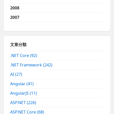
2008
2007
文章分類
.NET Core
(92)
.NET Framework
(242)
AI
(27)
Angular
(41)
AngularJS
(11)
ASP.NET
(226)
ASP.NET Core
(68)