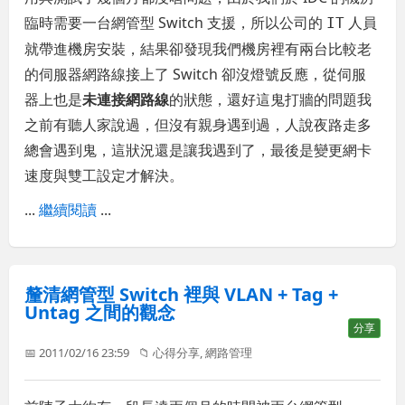
臨時需要一台網管型 Switch 支援，所以公司的
人員
IT
就帶進機房安裝，結果卻發現我們機房裡有兩台比較老
的伺服器網路線接上了 Switch 卻沒燈號反應，從伺服
器上也是
未連接網路線
的狀態，還好這鬼打牆的問題我
之前有聽人家說過，但沒有親身遇到過，人說夜路走多
總會遇到鬼，這狀況還是讓我遇到了，最後是變更網卡
速度與雙工設定才解決。
...
繼續閱讀
...
釐清網管型 Switch 裡與 VLAN + Tag +
Untag 之間的觀念
分享
📅 2011/02/16 23:59
📁
心得分享
,
網路管理