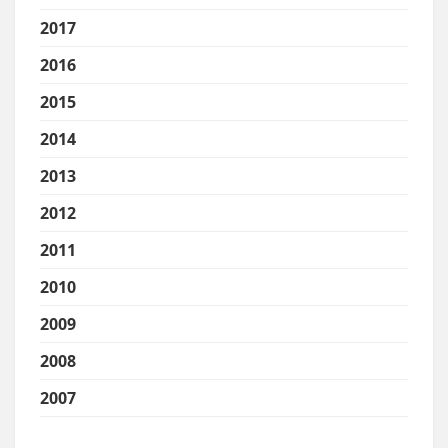
2017
2016
2015
2014
2013
2012
2011
2010
2009
2008
2007