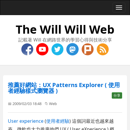
Togg
navi
The Will Will Web
記載著 Will 在網路世界的學習心得與技術分享
推薦好網站：UX Patterns Explorer ( 使用
者經驗樣式瀏覽器 )
分享
📅 2009/02/03 18:48
📁
Web
User experience
(
使用者經驗
) 這個詞最近也越來越
夯，微軟也大力推廣他們 UX ( User eXperience ) 概