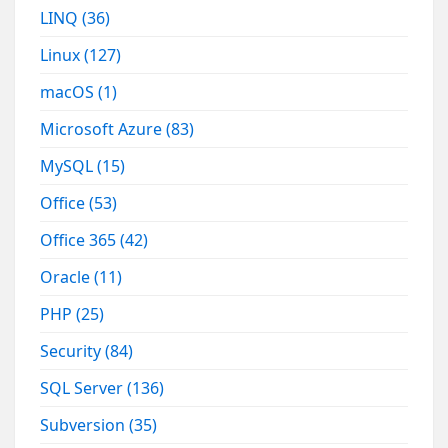
LINQ
(36)
Linux
(127)
macOS
(1)
Microsoft Azure
(83)
MySQL
(15)
Office
(53)
Office 365
(42)
Oracle
(11)
PHP
(25)
Security
(84)
SQL Server
(136)
Subversion
(35)