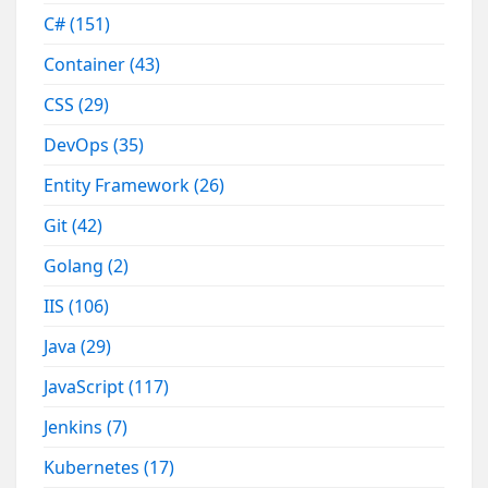
C#
(151)
Container
(43)
CSS
(29)
DevOps
(35)
Entity Framework
(26)
Git
(42)
Golang
(2)
IIS
(106)
Java
(29)
JavaScript
(117)
Jenkins
(7)
Kubernetes
(17)