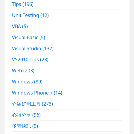
Tips
(196)
Unit Testing
(12)
VBA
(5)
Visual Basic
(5)
Visual Studio
(132)
VS2010 Tips
(23)
Web
(203)
Windows
(89)
Windows Phone 7
(14)
介紹好用工具
(273)
心得分享
(96)
多奇快訊
(9)