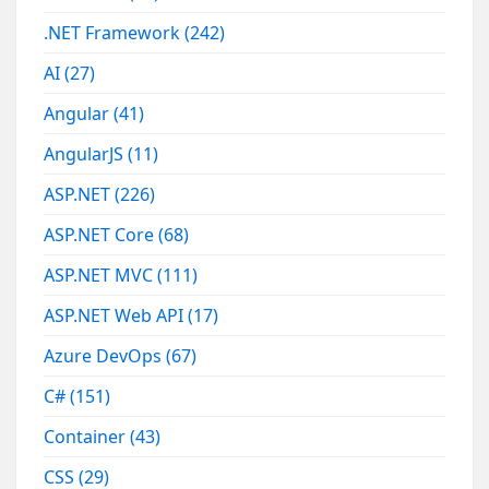
.NET Framework
(242)
AI
(27)
Angular
(41)
AngularJS
(11)
ASP.NET
(226)
ASP.NET Core
(68)
ASP.NET MVC
(111)
ASP.NET Web API
(17)
Azure DevOps
(67)
C#
(151)
Container
(43)
CSS
(29)