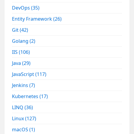
DevOps
(35)
Entity Framework
(26)
Git
(42)
Golang
(2)
IIS
(106)
Java
(29)
JavaScript
(117)
Jenkins
(7)
Kubernetes
(17)
LINQ
(36)
Linux
(127)
macOS
(1)