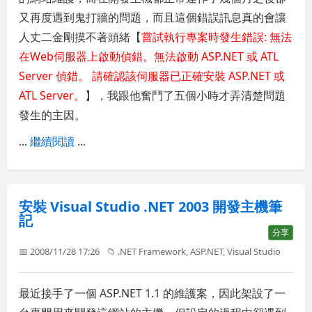
又再度遇到鬼打牆的問題，而且這個錯誤訊息真的會讓
人丈二金剛摸不著頭緒【
嘗試執行專案時發生錯誤: 無法
在Web伺服器上啟動偵錯。無法啟動 ASP.NET 或 ATL
Server 偵錯。 請確認該伺服器已正確安裝 ASP.NET 或
ATL Server。
】，我跟他奮鬥了五個小時才弄清楚問題
發生的主因。
...
繼續閱讀
...
安裝 Visual Studio .NET 2003 開發主機筆
記
分享
📅 2008/11/28 17:26
📁
.NET Framework
,
ASP.NET
,
Visual Studio
最近接手了一個 ASP.NET 1.1 的維護案，因此架設了一