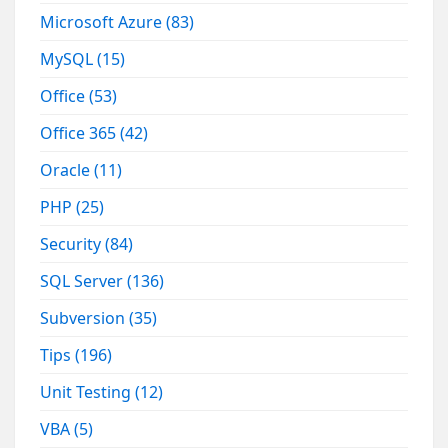
Microsoft Azure
(83)
MySQL
(15)
Office
(53)
Office 365
(42)
Oracle
(11)
PHP
(25)
Security
(84)
SQL Server
(136)
Subversion
(35)
Tips
(196)
Unit Testing
(12)
VBA
(5)