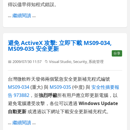
得以儘早得知程式錯誤。
...
繼續閱讀
...
避免 ActiveX 攻擊: 立即下載 MS09-034,
MS09-035 安全更新
分享
📅 2009/07/30 11:57
📁
Visual Studio
,
Security
,
系統管理
台灣微軟昨天發佈兩個緊急安全更新補充程式編號
MS09-034
(重大) 與
MS09-035
(中度) 與
安全性摘要報
告 973882
，並
強烈呼籲
所有用戶應立即更新電腦，以
避免電腦遭受攻擊，各位可以透過
Windows Update
自動更新
或透過以下網址下載安全更新補充程式。
...
繼續閱讀
...