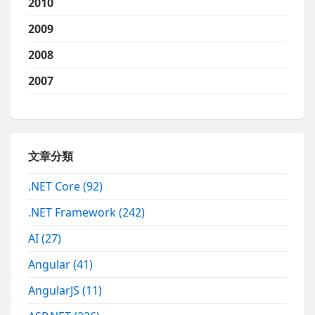
2010
2009
2008
2007
文章分類
.NET Core
(92)
.NET Framework
(242)
AI
(27)
Angular
(41)
AngularJS
(11)