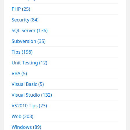
PHP
(25)
Security
(84)
SQL Server
(136)
Subversion
(35)
Tips
(196)
Unit Testing
(12)
VBA
(5)
Visual Basic
(5)
Visual Studio
(132)
VS2010 Tips
(23)
Web
(203)
Windows
(89)