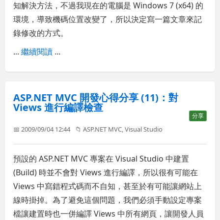
知解決方法，不過我現在的電腦是 Windows 7 (x64) 的
環境，導致機碼位置改變了，所以決定寫一篇文章來記
錄修改的方式。
...
繼續閱讀
...
ASP.NET MVC 開發心得分享 (11)：對
Views 進行編譯檢查
分享
📅 2009/09/04 12:44
📁
ASP.NET MVC
,
Visual Studio
預設的 ASP.NET MVC 專案在 Visual Studio 中建置
(Build) 時並不會對 Views 進行編譯，所以很有可能在
Views 中寫錯程式碼而不自知，甚至於有可能讓網站上
線時掛掉。為了避免這個問題，我們必須手動設定專案
檔讓建置時也一併編譯 Views 中所有網頁，讓開發人員