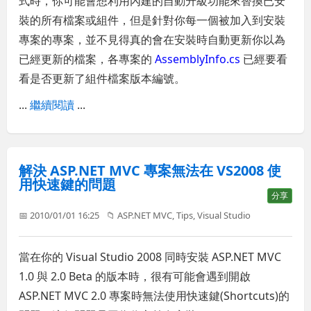
式時，你可能會想利用內建的自動升級功能來替換已安
裝的所有檔案或組件，但是針對你每一個被加入到安裝
專案的專案，並不見得真的會在安裝時自動更新你以為
已經更新的檔案，各專案的
AssemblyInfo.cs
已經要看
看是否更新了組件檔案版本編號。
...
繼續閱讀
...
解決 ASP.NET MVC 專案無法在 VS2008 使
用快速鍵的問題
分享
📅 2010/01/01 16:25
📁
ASP.NET MVC
,
Tips
,
Visual Studio
當在你的 Visual Studio 2008 同時安裝 ASP.NET MVC
1.0 與 2.0 Beta 的版本時，很有可能會遇到開啟
ASP.NET MVC 2.0 專案時無法使用快速鍵(Shortcuts)的