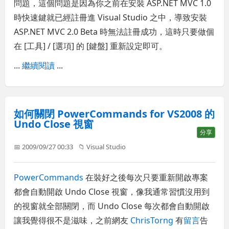
問題，這個問題是因為你之前在安裝 ASP.NET MVC 1.0
時快速鍵就已經註冊進 Visual Studio 之中，導致安裝
ASP.NET MVC 2.0 Beta 時無法註冊成功，這時只要做個
在 [工具] / [選項] 的 [鍵盤] 重新設定即可。
...
繼續閱讀
...
如何關閉 PowerCommands for VS2008 的
Undo Close 視窗
分享
📅 2009/09/27 00:33
📁
Visual Studio
PowerCommands
在裝好之後每次只要重新開啟專案
都會自動開啟 Undo Close 視窗，像我通常習慣沒用到
的視窗就全部關閉，而 Undo Close 每次都會自動開啟
讓我覺得很不是滋味，之前網友
ChrisTorng
有
留言
告