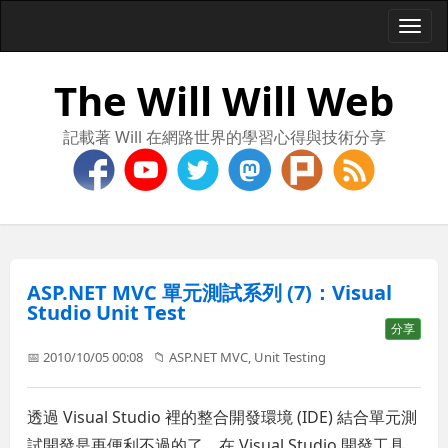
Togg
navi
The Will Will Web
記載著 Will 在網路世界的學習心得與技術分享
ASP.NET MVC 單元測試系列 (7)：Visual
Studio Unit Test
分享
📅 2010/10/05 00:08
📁
ASP.NET MVC
,
Unit Testing
透過 Visual Studio 裡的整合開發環境 (IDE) 結合單元測
試開發是再便利不過的了，在 Visual Studio 開發工具