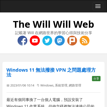
Togg
navi
The Will Will Web
記載著 Will 在網路世界的學習心得與技術分享
Windows 11 無法撥接 VPN 之問題處理方
法
分享
📅 2023/01/06 10:14
📁
Windows
,
系統管理
,
網路管理
最近有個同事換了一台個人電腦，預設安裝了
Windows 11 作業系統，但他怎樣都無法連接公司的