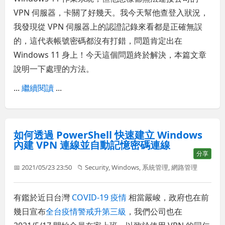
VPN 伺服器，卡關了好幾天。我今天幫他查登入狀況，
我發現從 VPN 伺服器上的認證記錄來看都是正確無誤
的，這代表帳號密碼都沒有打錯，問題肯定出在
Windows 11 身上！今天這個問題終於解決，本篇文章
說明一下處理的方法。
...
繼續閱讀
...
如何透過 PowerShell 快速建立 Windows
內建 VPN 連線並自動記憶密碼連線
分享
📅 2021/05/23 23:50
📁
Security
,
Windows
,
系統管理
,
網路管理
有鑑於近日台灣
COVID-19 疫情
相當嚴峻，政府也在前
幾日宣布
全台疫情警戒升第三級
，我們公司也在