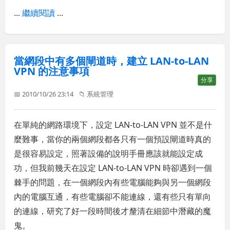
...
繼續閱讀
...
當網段中有多個閘道時，建立 LAN-to-LAN
VPN 的注意事項
分享
📅 2010/10/26 23:14
📁
系統管理
在單純的網路環境下，設定 LAN-to-LAN VPN 並不是什
麼難事，當你的兩個網段都各只有一個預設閘道時真的
是很容易設定，照著設備的說明手冊應該就能設定成
功，但我前幾天在設定 LAN-to-LAN VPN 時卻遇到一個
棘手的問題，在一個網段內有些電腦能夠與另一個網段
內的電腦互通，有些電腦卻不能連線，還有些只有單向
的連線，研究了好一段時間後才釐清在細節中潛藏的魔
鬼。