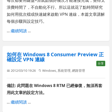
每次都要用鍵盤+滑鼠點個好幾次才能連接完成，覺得太
浪費時間了，不自動化不行。所以這就花了點時間研究
如何用批次檔或快速鍵來啟動 VPN 連線，本篇文章講解
每個步驟與設定技巧。
...
繼續閱讀
...
如何在 Windows 8 Consumer Preview 正
確設定 VPN 連線
分享
📅 2012/03/10 19:26
📁
Windows
,
系統管理
,
網路管理
備註: 此問題在 Windows 8 RTM 已經修復，無須再套
用此文章的設定方法。
...
繼續閱讀
...