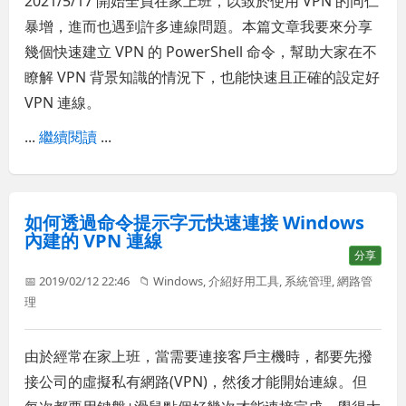
2021/5/17 開始全員在家上班，以致於使用 VPN 的同仁
暴增，進而也遇到許多連線問題。本篇文章我要來分享
幾個快速建立 VPN 的 PowerShell 命令，幫助大家在不
瞭解 VPN 背景知識的情況下，也能快速且正確的設定好
VPN 連線。
...
繼續閱讀
...
如何透過命令提示字元快速連接 Windows
內建的 VPN 連線
分享
📅 2019/02/12 22:46
📁
Windows
,
介紹好用工具
,
系統管理
,
網路管
理
由於經常在家上班，當需要連接客戶主機時，都要先撥
接公司的虛擬私有網路(VPN)，然後才能開始連線。但