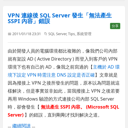
VPN 連線後 SQL Server 發生「無法產生
SSPI 內容」錯誤
分享
📅 2011/01/18 23:31
📁
SQL Server
,
Tips
,
系統管理
由於開發人員的電腦環境都比複雜的，像我們公司內部
就有架設 AD ( Active Directory ) 而登入到客戶的 VPN
環境下也有自己的 AD，像我之前寫過的【
主機於 AD 環
境下設定 VPN 時需注意 DNS 設定是否正確
】文章就是
因為撥接上 VPN 之後所發生的問題，原本以為問題就這
樣解決，但是事實並非如此，當我撥接上 VPN 之後若要
再用 Windows 驗證的方式連接公司內部 SQL Server
時，卻會發生【
無法產生 SSPI 內容。 (Microsoft SQL
Server)
】的錯誤，直到剛剛才找到解決之道。
...
繼續閱讀
...