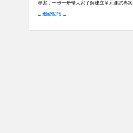
專案，一步一步帶大家了解建立單元測試專案
...
繼續閱讀
...