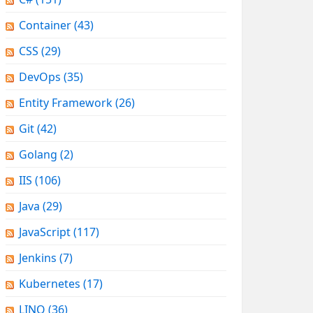
Container
(43)
CSS
(29)
DevOps
(35)
Entity Framework
(26)
Git
(42)
Golang
(2)
IIS
(106)
Java
(29)
JavaScript
(117)
Jenkins
(7)
Kubernetes
(17)
LINQ
(36)