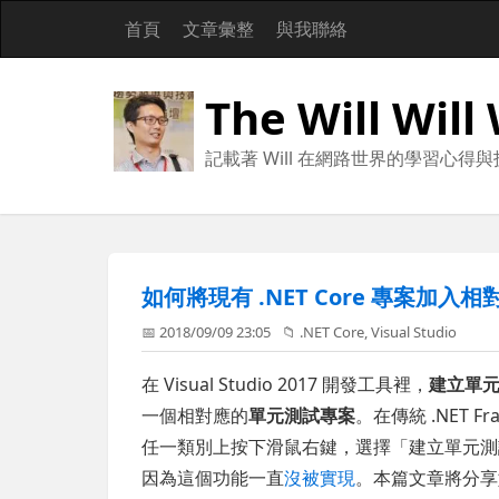
首頁
文章彙整
與我聯絡
The Will Will
記載著 Will 在網路世界的學習心得
如何將現有 .NET Core 專案加入相
📅 2018/09/09 23:05
📁
.NET Core
,
Visual Studio
在 Visual Studio 2017 開發工具裡，
建立單
一個相對應的
單元測試專案
。在傳統 .NET 
任一類別上按下滑鼠右鍵，選擇「建立單元測試」
因為這個功能一直
沒被實現
。本篇文章將分享