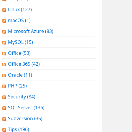
Linux
(127)
macOS
(1)
Microsoft Azure
(83)
MySQL
(15)
Office
(53)
Office 365
(42)
Oracle
(11)
PHP
(25)
Security
(84)
SQL Server
(136)
Subversion
(35)
Tips
(196)