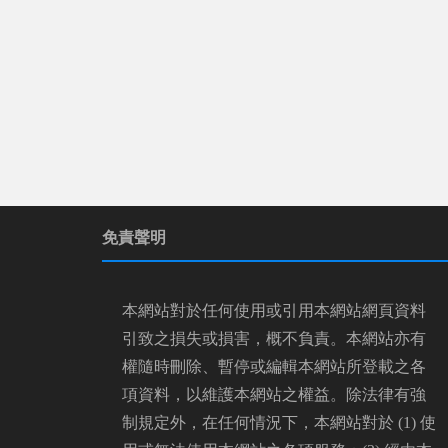
免責聲明
本網站對於任何使用或引用本網站網頁資料
引致之損失或損害，概不負責。本網站亦有
權隨時刪除、暫停或編輯本網站所登載之各
項資料，以維護本網站之權益。除法律有強
制規定外，在任何情況下，本網站對於 (1) 使