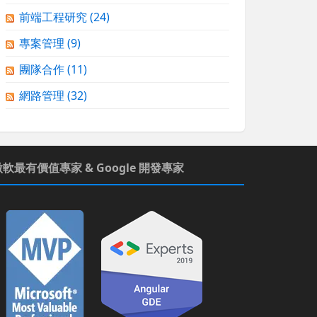
前端工程研究
(24)
專案管理
(9)
團隊合作
(11)
網路管理
(32)
微軟最有價值專家 & Google 開發專家