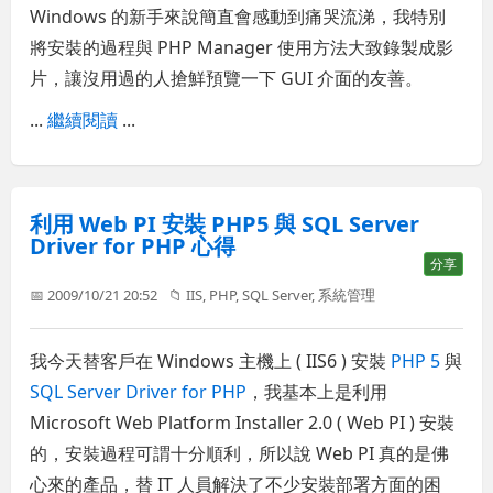
Windows 的新手來說簡直會感動到痛哭流涕，我特別
將安裝的過程與 PHP Manager 使用方法大致錄製成影
片，讓沒用過的人搶鮮預覽一下 GUI 介面的友善。
...
繼續閱讀
...
利用 Web PI 安裝 PHP5 與 SQL Server
Driver for PHP 心得
分享
📅 2009/10/21 20:52
📁
IIS
,
PHP
,
SQL Server
,
系統管理
我今天替客戶在 Windows 主機上 ( IIS6 ) 安裝
PHP 5
與
SQL Server Driver for PHP
，我基本上是利用
Microsoft Web Platform Installer 2.0 ( Web PI ) 安裝
的，安裝過程可謂十分順利，所以說 Web PI 真的是佛
心來的產品，替 IT 人員解決了不少安裝部署方面的困