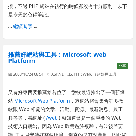
擾，不過 PHP 網站在執行的時候卻沒有十分順利，以下
是今天的心得筆記。
...
繼續閱讀
...
推薦好網站與工具：Microsoft Web
Platform
分享
📅 2008/10/24 08:54
📁
ASP.NET
,
IIS
,
PHP
,
Web
,
介紹好用工具
又有好東西要推薦給各位了，微軟最近推出了一個新網
站
Microsoft Web Platform
，這網站將會集合許多微
軟跟 Web 相關的文章、活動、資源、最新消息、與工
具等等，看網址 (
/web
) 就知道會是一個重要的 Web
技術入口網站。因為 Web 環境過於複雜，有時後若要
讓 IT 人員安裝好整個環境，倒真的是有點難度，因此網