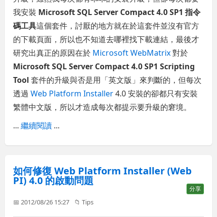
我安裝
Microsoft SQL Server Compact 4.0 SP1 指令
碼工具
這個套件，討厭的地方就在於這套件並沒有官方
的下載頁面，所以也不知道去哪裡找下載連結，最後才
研究出真正的原因在於
Microsoft WebMatrix
對於
Microsoft SQL Server Compact 4.0 SP1 Scripting
Tool
套件的升級與否是用「英文版」來判斷的，但每次
透過
Web Platform Installer
4.0 安裝的卻都只有安裝
繁體中文版，所以才造成每次都提示要升級的窘境。
...
繼續閱讀
...
如何修復 Web Platform Installer (Web
PI) 4.0 的啟動問題
分享
📅 2012/08/26 15:27
📁
Tips