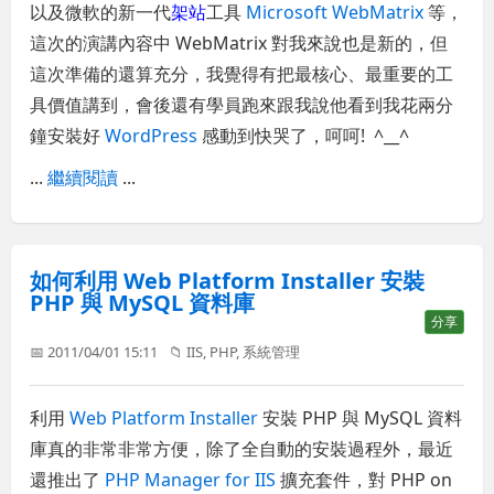
以及微軟的新一代
架站
工具
Microsoft WebMatrix
等，
這次的演講內容中 WebMatrix 對我來說也是新的，但
這次準備的還算充分，我覺得有把最核心、最重要的工
具價值講到，會後還有學員跑來跟我說他看到我花兩分
鐘安裝好
WordPress
感動到快哭了，呵呵! ^__^
...
繼續閱讀
...
如何利用 Web Platform Installer 安裝
PHP 與 MySQL 資料庫
分享
📅 2011/04/01 15:11
📁
IIS
,
PHP
,
系統管理
利用
Web Platform Installer
安裝 PHP 與 MySQL 資料
庫真的非常非常方便，除了全自動的安裝過程外，最近
還推出了
PHP Manager for IIS
擴充套件，對 PHP on