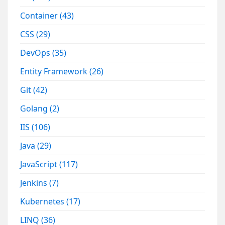
Container
(43)
CSS
(29)
DevOps
(35)
Entity Framework
(26)
Git
(42)
Golang
(2)
IIS
(106)
Java
(29)
JavaScript
(117)
Jenkins
(7)
Kubernetes
(17)
LINQ
(36)