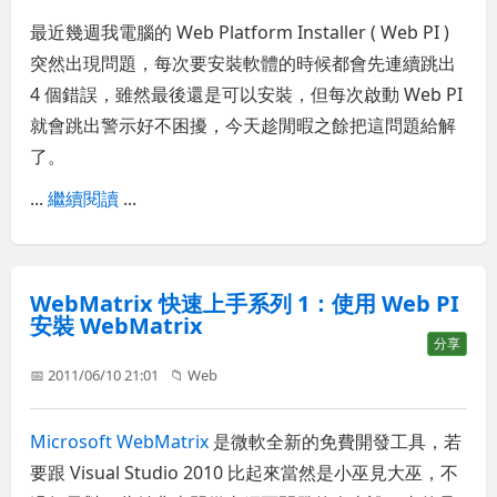
最近幾週我電腦的 Web Platform Installer ( Web PI )
突然出現問題，每次要安裝軟體的時候都會先連續跳出
4 個錯誤，雖然最後還是可以安裝，但每次啟動 Web PI
就會跳出警示好不困擾，今天趁閒暇之餘把這問題給解
了。
...
繼續閱讀
...
WebMatrix 快速上手系列 1：使用 Web PI
安裝 WebMatrix
分享
📅 2011/06/10 21:01
📁
Web
Microsoft WebMatrix
是微軟全新的免費開發工具，若
要跟 Visual Studio 2010 比起來當然是小巫見大巫，不