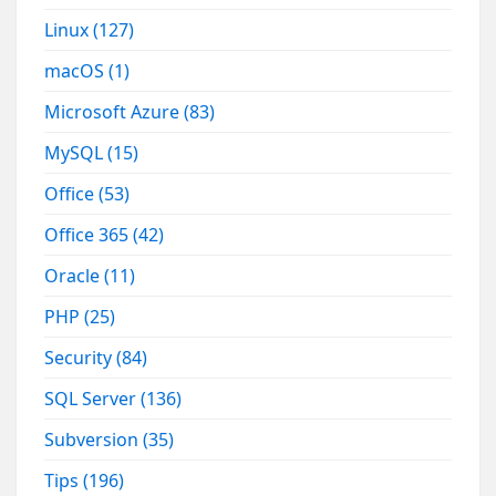
Linux
(127)
macOS
(1)
Microsoft Azure
(83)
MySQL
(15)
Office
(53)
Office 365
(42)
Oracle
(11)
PHP
(25)
Security
(84)
SQL Server
(136)
Subversion
(35)
Tips
(196)