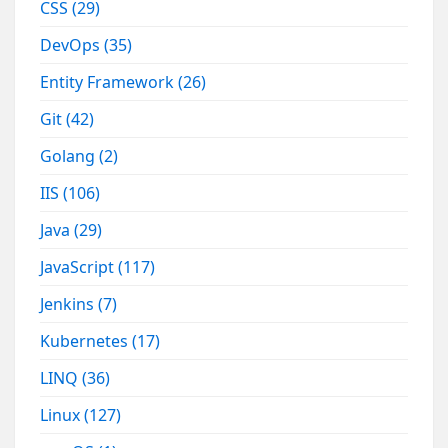
CSS
(29)
DevOps
(35)
Entity Framework
(26)
Git
(42)
Golang
(2)
IIS
(106)
Java
(29)
JavaScript
(117)
Jenkins
(7)
Kubernetes
(17)
LINQ
(36)
Linux
(127)