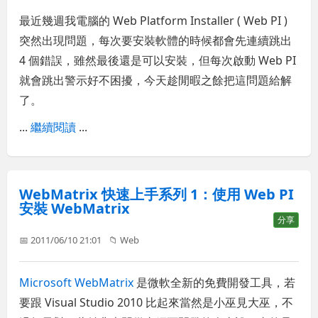
最近幾週我電腦的 Web Platform Installer ( Web PI )
突然出現問題，每次要安裝軟體的時候都會先連續跳出
4 個錯誤，雖然最後還是可以安裝，但每次啟動 Web PI
就會跳出警示好不困擾，今天趁閒暇之餘把這問題給解
了。
...
繼續閱讀
...
WebMatrix 快速上手系列 1：使用 Web PI
安裝 WebMatrix
分享
📅 2011/06/10 21:01
📁
Web
Microsoft WebMatrix
是微軟全新的免費開發工具，若
要跟 Visual Studio 2010 比起來當然是小巫見大巫，不