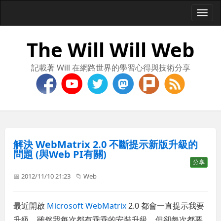
Togg
navi
The Will Will Web
記載著 Will 在網路世界的學習心得與技術分享
解決 WebMatrix 2.0 不斷提示新版升級的
問題 (與Web PI有關)
分享
📅 2012/11/10 21:23
📁
Web
最近開啟
Microsoft WebMatrix
2.0 都會一直提示我要
升級，雖然我每次都有乖乖的安裝升級，但卻每次都要