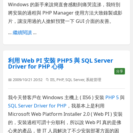
Windows 的新手來說簡直會感動到痛哭流涕，我特別
將安裝的過程與 PHP Manager 使用方法大致錄製成影
片，讓沒用過的人搶鮮預覽一下 GUI 介面的友善。
...
繼續閱讀
...
利用 Web PI 安裝 PHP5 與 SQL Server
Driver for PHP 心得
分享
📅 2009/10/21 20:52
📁
IIS
,
PHP
,
SQL Server
,
系統管理
我今天替客戶在 Windows 主機上 ( IIS6 ) 安裝
PHP 5
與
SQL Server Driver for PHP
，我基本上是利用
Microsoft Web Platform Installer 2.0 ( Web PI ) 安裝
的，安裝過程可謂十分順利，所以說 Web PI 真的是佛
心來的產品，替 IT 人員解決了不少安裝部署方面的困