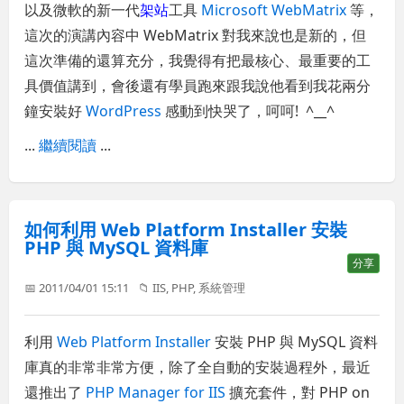
以及微軟的新一代
架站
工具
Microsoft WebMatrix
等，
這次的演講內容中 WebMatrix 對我來說也是新的，但
這次準備的還算充分，我覺得有把最核心、最重要的工
具價值講到，會後還有學員跑來跟我說他看到我花兩分
鐘安裝好
WordPress
感動到快哭了，呵呵! ^__^
...
繼續閱讀
...
如何利用 Web Platform Installer 安裝
PHP 與 MySQL 資料庫
分享
📅 2011/04/01 15:11
📁
IIS
,
PHP
,
系統管理
利用
Web Platform Installer
安裝 PHP 與 MySQL 資料
庫真的非常非常方便，除了全自動的安裝過程外，最近
還推出了
PHP Manager for IIS
擴充套件，對 PHP on