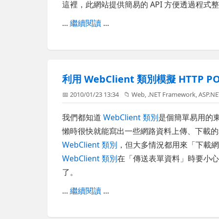
這裡，此網站提供簡易的 API 方便透過程
...
繼續閱讀
...
利用 WebClient 類別模擬 HTTP
📅 2010/01/23 13:34
📁
Web
,
.NET Framework
,
ASP.N
我們都知道
WebClient 類別
是個簡單易用的東
懶時很快就能寫出一些網路資料上傳、下載的
WebClient 類別
，但大多情況都用來「下載
WebClient 類別
在「傳送表單資料」時要小
了。
...
繼續閱讀
...