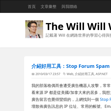
首頁
文章彙整
與我聯絡
The Will Will
記載著 Will 在網路世界的學習心得
介紹好用工具：Stop Forum Sp
📅 2010/03/17 23:57
📁
Web
,
介紹好用工具
,
ASP.NET
我的部落格偶而會遭受廣告機器人攻擊，常常
看來源 IP 都是從美國/加拿大來的居多，
廣告留言也覺得蠻煩的，上網找到一個
Stop
壇散佈廣告訊息的 IP 位址、常用的帳號、Em