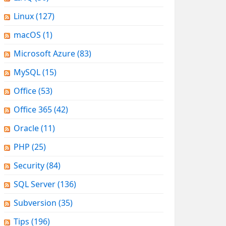
Linux
(127)
macOS
(1)
Microsoft Azure
(83)
MySQL
(15)
Office
(53)
Office 365
(42)
Oracle
(11)
PHP
(25)
Security
(84)
SQL Server
(136)
Subversion
(35)
Tips
(196)