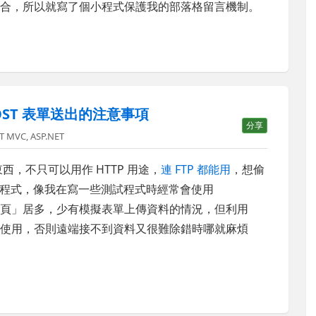
式整合，所以就寫了個小程式保護我的部落格留言機制。
 POST 表單送出的注意事項
分享
ET MVC
,
ASP.NET
西，不只可以用作 HTTP 用途，
連 FTP 都能用
，想偷
程式，像我在寫一些測試程式時經常會使用
網頁」居多，少有模擬表單上傳資料的情況，但利用
心使用，否則遠端接不到資料又很難除錯時哪就麻煩