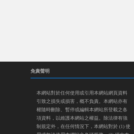
免責聲明
本網站對於任何使用或引用本網站網頁資料
引致之損失或損害，概不負責。本網站亦有
權隨時刪除、暫停或編輯本網站所登載之各
項資料，以維護本網站之權益。除法律有強
制規定外，在任何情況下，本網站對於 (1) 使