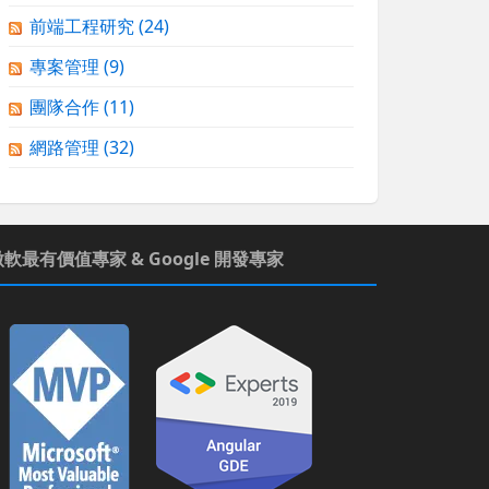
前端工程研究
(24)
專案管理
(9)
團隊合作
(11)
網路管理
(32)
微軟最有價值專家 & Google 開發專家