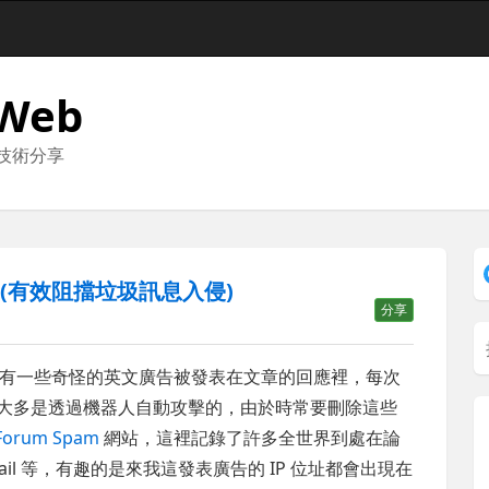
 Web
與技術分享
am (有效阻擋垃圾訊息入侵)
分享
有一些奇怪的英文廣告被發表在文章的回應裡，每次
我想大多是透過機器人自動攻擊的，由於時常要刪除這些
 Forum Spam
網站，這裡記錄了許多全世界到處在論
ail 等，有趣的是來我這發表廣告的 IP 位址都會出現在