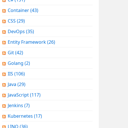
Container
(43)
CSS
(29)
DevOps
(35)
Entity Framework
(26)
Git
(42)
Golang
(2)
IIS
(106)
Java
(29)
JavaScript
(117)
Jenkins
(7)
Kubernetes
(17)
LINQ
(36)