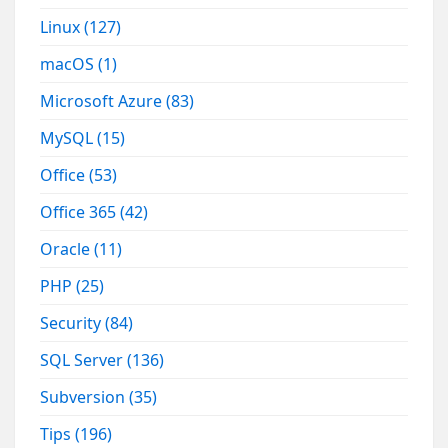
Linux
(127)
macOS
(1)
Microsoft Azure
(83)
MySQL
(15)
Office
(53)
Office 365
(42)
Oracle
(11)
PHP
(25)
Security
(84)
SQL Server
(136)
Subversion
(35)
Tips
(196)