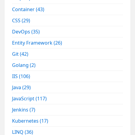
Container
(43)
CSS
(29)
DevOps
(35)
Entity Framework
(26)
Git
(42)
Golang
(2)
IIS
(106)
Java
(29)
JavaScript
(117)
Jenkins
(7)
Kubernetes
(17)
LINQ
(36)