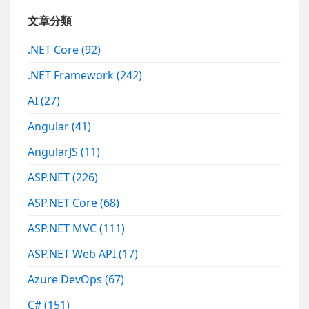
文章分類
.NET Core
(92)
.NET Framework
(242)
AI
(27)
Angular
(41)
AngularJS
(11)
ASP.NET
(226)
ASP.NET Core
(68)
ASP.NET MVC
(111)
ASP.NET Web API
(17)
Azure DevOps
(67)
C#
(151)