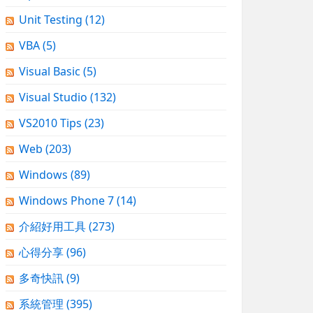
Unit Testing
(12)
VBA
(5)
Visual Basic
(5)
Visual Studio
(132)
VS2010 Tips
(23)
Web
(203)
Windows
(89)
Windows Phone 7
(14)
介紹好用工具
(273)
心得分享
(96)
多奇快訊
(9)
系統管理
(395)