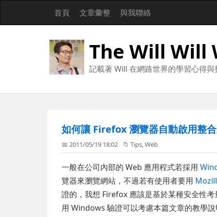
首頁
文章彙整
與我聯絡
The Will Will
記載著 Will 在網路世界的學習心得
如何讓 Firefox 瀏覽器自動啟用整合式
📅 2011/05/19 18:02
📁
Tips
,
Web
一般在公司內部的 Web 應用程式若採用
Win
覽器來瀏覽網站，不過若有使用者要用
Mozill
證的，我想 Firefox 應該是基於某種安全性考量
用 Windows 驗證可以考慮本篇文章的教學