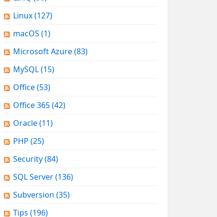
Linux
(127)
macOS
(1)
Microsoft Azure
(83)
MySQL
(15)
Office
(53)
Office 365
(42)
Oracle
(11)
PHP
(25)
Security
(84)
SQL Server
(136)
Subversion
(35)
Tips
(196)