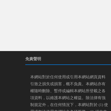
免責聲明
本網站對於任何使用或引用本網站網頁資料
引致之損失或損害，概不負責。本網站亦有
權隨時刪除、暫停或編輯本網站所登載之各
項資料，以維護本網站之權益。除法律有強
制規定外，在任何情況下，本網站對於 (1) 使