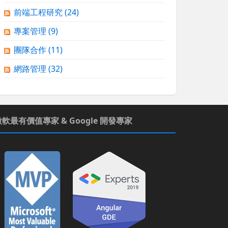
前端工程研究
(24)
專案管理
(9)
團隊合作
(11)
網路管理
(32)
微軟最有價值專家 & Google 開發專家