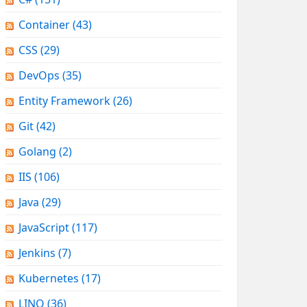
Container
(43)
CSS
(29)
DevOps
(35)
Entity Framework
(26)
Git
(42)
Golang
(2)
IIS
(106)
Java
(29)
JavaScript
(117)
Jenkins
(7)
Kubernetes
(17)
LINQ
(36)