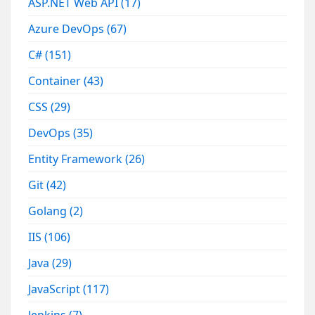
ASP.NET Web API
(17)
Azure DevOps
(67)
C#
(151)
Container
(43)
CSS
(29)
DevOps
(35)
Entity Framework
(26)
Git
(42)
Golang
(2)
IIS
(106)
Java
(29)
JavaScript
(117)
Jenkins
(7)