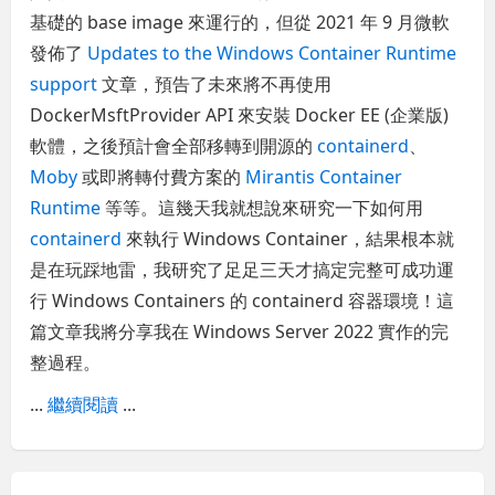
基礎的 base image 來運行的，但從 2021 年 9 月微軟
發佈了
Updates to the Windows Container Runtime
support
文章，預告了未來將不再使用
DockerMsftProvider API 來安裝 Docker EE (企業版)
軟體，之後預計會全部移轉到開源的
containerd
、
Moby
或即將轉付費方案的
Mirantis Container
Runtime
等等。這幾天我就想說來研究一下如何用
containerd
來執行 Windows Container，結果根本就
是在玩踩地雷，我研究了足足三天才搞定完整可成功運
行 Windows Containers 的 containerd 容器環境！這
篇文章我將分享我在 Windows Server 2022 實作的完
整過程。
...
繼續閱讀
...