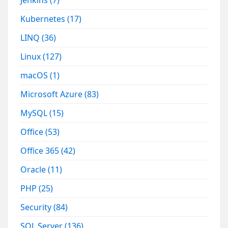
Kubernetes
(17)
LINQ
(36)
Linux
(127)
macOS
(1)
Microsoft Azure
(83)
MySQL
(15)
Office
(53)
Office 365
(42)
Oracle
(11)
PHP
(25)
Security
(84)
SQL Server
(136)