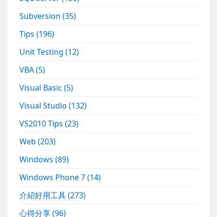
Subversion
(35)
Tips
(196)
Unit Testing
(12)
VBA
(5)
Visual Basic
(5)
Visual Studio
(132)
VS2010 Tips
(23)
Web
(203)
Windows
(89)
Windows Phone 7
(14)
介紹好用工具
(273)
心得分享
(96)