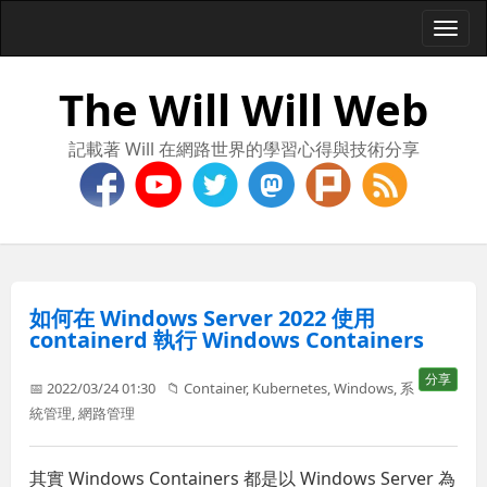
Togg
navi
The Will Will Web
記載著 Will 在網路世界的學習心得與技術分享
如何在 Windows Server 2022 使用
containerd 執行 Windows Containers
分享
📅 2022/03/24 01:30
📁
Container
,
Kubernetes
,
Windows
,
系
統管理
,
網路管理
其實 Windows Containers 都是以 Windows Server 為