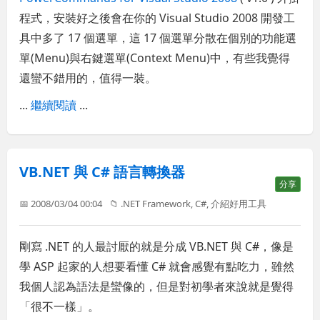
程式，安裝好之後會在你的 Visual Studio 2008 開發工
具中多了 17 個選單，這 17 個選單分散在個別的功能選
單(Menu)與右鍵選單(Context Menu)中，有些我覺得
還蠻不錯用的，值得一裝。
...
繼續閱讀
...
VB.NET 與 C# 語言轉換器
分享
📅 2008/03/04 00:04
📁
.NET Framework
,
C#
,
介紹好用工具
剛寫 .NET 的人最討厭的就是分成 VB.NET 與 C#，像是
學 ASP 起家的人想要看懂 C# 就會感覺有點吃力，雖然
我個人認為語法是蠻像的，但是對初學者來說就是覺得
「很不一樣」。