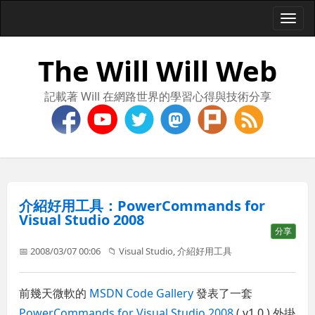
Togg
navi
The Will Will Web
記載著 Will 在網路世界的學習心得與技術分享
介紹好用工具：PowerCommands for
Visual Studio 2008
分享
📅 2008/03/07 00:06
📁
Visual Studio
,
介紹好用工具
前幾天微軟的
MSDN Code Gallery
發表了一套
PowerCommands for Visual Studio 2008
( v1.0 ) 外掛