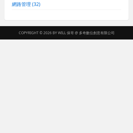
網路管理
(32)
COPYRIGHT © 2026 BY
WILL 保哥
@
多奇數位創意有限公司