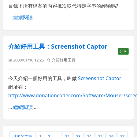
目錄下所有檔案的內容批次取代特定字串的經驗嗎?
...
繼續閱讀
...
介紹好用工具：Screenshot Captor
分享
📅 2008/01/16 12:25
📁
介紹好用工具
今天介紹一個好用的工具，叫做
Screenshot Captor
，
網址在：
http://www.donationcoder.com/Software/Mouser/scree
...
繼續閱讀
...
以後的文章
1
2
...
22
23
24
25
26
27