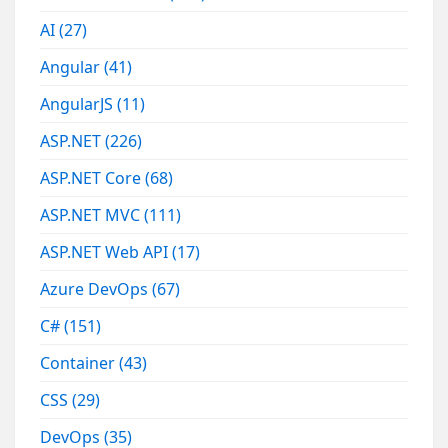
AI
(27)
Angular
(41)
AngularJS
(11)
ASP.NET
(226)
ASP.NET Core
(68)
ASP.NET MVC
(111)
ASP.NET Web API
(17)
Azure DevOps
(67)
C#
(151)
Container
(43)
CSS
(29)
DevOps
(35)