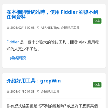
在本機開發網站時，使用 Fiddler 卻抓不到
任何資料
分享
📅 2008/02/11 00:08
📁
ASP.NET
,
Tips
,
介紹好用工具
Fiddler
是一個十分強大的除錯工具，開發 Ajax 應用程
式的人更少不了他。
...
繼續閱讀
...
介紹好用工具：grepWin
分享
📅 2008/01/30 01:33
📁
介紹好用工具
你有想找檔案但是找不到的經驗嗎? 或是為了想將某個