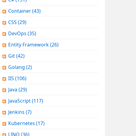
Container
(43)
CSS
(29)
DevOps
(35)
Entity Framework
(26)
Git
(42)
Golang
(2)
IIS
(106)
Java
(29)
JavaScript
(117)
Jenkins
(7)
Kubernetes
(17)
LINQ
(36)