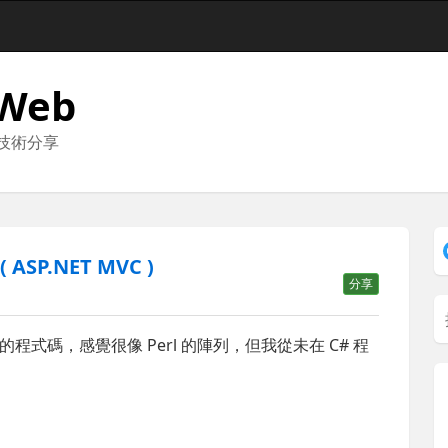
 Web
與技術分享
SP.NET MVC )
分享
式碼，感覺很像 Perl 的陣列，但我從未在 C# 程