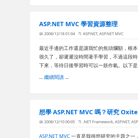
ASP.NET MVC 學習資源整理
📅 2008/12/18 01:04
📁
ASP.NET
,
ASP.NET MVC
最近手邊的工作還是讓我忙的焦頭爛額，根本都沒
很久了，卻遲遲沒時間著手學習，不過這段時間只
下來，等待日後學習時可以一鼓作氣。以下是
...
繼續閱讀
...
想學 ASP.NET MVC 嗎？研究 Oxi
📅 2008/12/10 00:05
📁
.NET Framework
,
ASP.NET
,
ASP
ASP.NET MVC
一直是我很想研究的主題之一