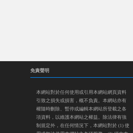
免責聲明
本網站對於任何使用或引用本網站網頁資料
引致之損失或損害，概不負責。本網站亦有
權隨時刪除、暫停或編輯本網站所登載之各
項資料，以維護本網站之權益。除法律有強
制規定外，在任何情況下，本網站對於 (1) 使