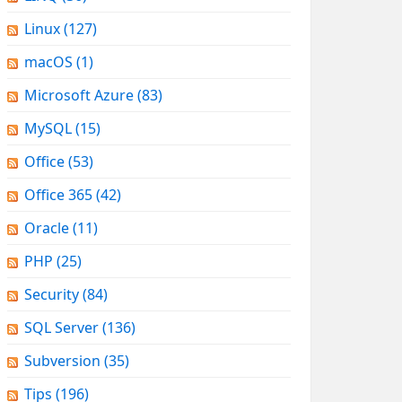
Linux
(127)
macOS
(1)
Microsoft Azure
(83)
MySQL
(15)
Office
(53)
Office 365
(42)
Oracle
(11)
PHP
(25)
Security
(84)
SQL Server
(136)
Subversion
(35)
Tips
(196)