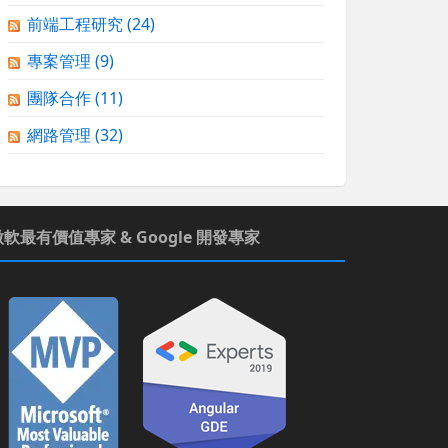
前端工程研究
(24)
專案管理
(9)
團隊合作
(11)
網路管理
(32)
微軟最有價值專家 & Google 開發專家