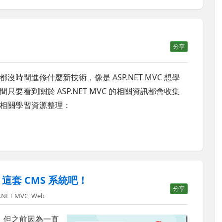
分享
時間進修什麼新技術，像是 ASP.NET MVC 想學
要看到關於 ASP.NET MVC 的相關資訊都會收集
相關學習資源整理：
te 這套 CMS 系統吧！
分享
.NET MVC
,
Web
，但之前因為一直