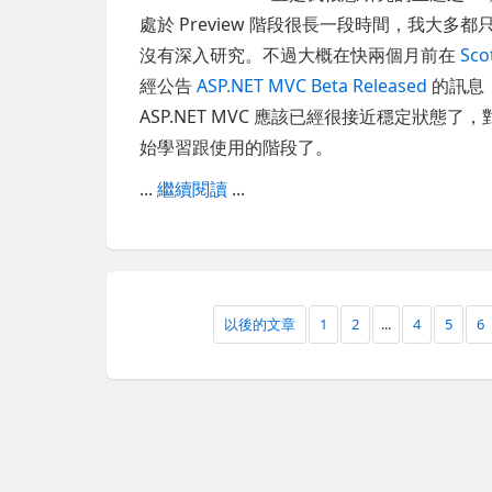
處於 Preview 階段很長一段時間，我大多
沒有深入研究。不過大概在快兩個月前在
Sco
經公告
ASP.NET MVC Beta Released
的訊息
ASP.NET MVC 應該已經很接近穩定狀
始學習跟使用的階段了。
...
繼續閱讀
...
以後的文章
1
2
...
4
5
6