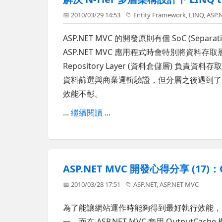
📅 2010/03/29 14:53
📁
Entity Framework
,
LINQ
,
ASP.
ASP.NET MVC 的開發原則有個 SoC (Separ
ASP.NET MVC 應用程式時會特別將資料存取層(
Repository Layer (資料倉儲層) 負責資料
資料篩選與商業邏輯驗證，但分層之後遇到了一個之
效能不彰。
...
繼續閱讀
...
ASP.NET MVC 開發心得分享 (17)
📅 2010/03/28 17:51
📁
ASP.NET
,
ASP.NET MVC
為了能讓網站運作時能夠得到最好執行效能，運用 
一，而在 ASP.NET MVC 套用 OutputCac