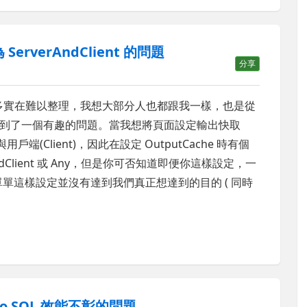
 ServerAndClient 的問題
分享
之多實在難以整理，我想大部分人也都跟我一樣，也是從
到了一個有趣的問題。當我想將頁面設定輸出快取
端(Client)，因此在設定 OutputCache 時有個
dClient 或 Any，但是你可否知道即便你這樣設定，一
以單單這樣設定並沒有達到我們真正想達到的目的 ( 同時
 to SQL 效能不彰的問題