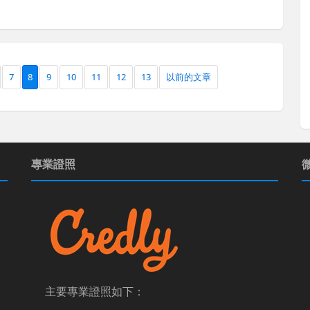
7
8
9
10
11
12
13
以前的文章
專業證照
主要專業證照如下：