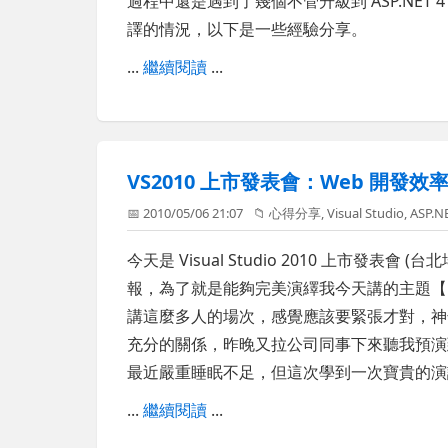
過程中還是遇到了幾個不管升級到 ASP.NET 4 
譯的情況，以下是一些經驗分享。
...
繼續閱讀
...
VS2010 上市發表會：Web 開發效率提昇 
📅 2010/05/06 21:07
📁
心得分享
,
Visual Studio
,
ASP.N
今天是 Visual Studio 2010 上市發
報，為了就是能夠完美演繹我今天講的主題
講這麼多人的場次，感覺應該要緊張才對，神
充分的關係，昨晚又拉公司同事下來聽我預演到晚
最近嚴重睡眠不足，但這次學到一次寶貴的演
...
繼續閱讀
...