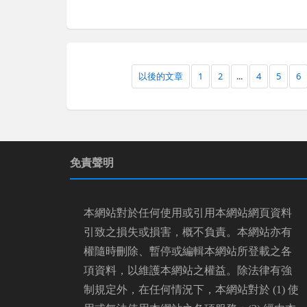
以後的文章
1
2
...
4
5
6
免責聲明
本網站對於任何使用或引用本網站網頁資料
引致之損失或損害，概不負責。本網站亦有
權隨時刪除、暫停或編輯本網站所登載之各
項資料，以維護本網站之權益。除法律有強
制規定外，在任何情況下，本網站對於 (1) 使