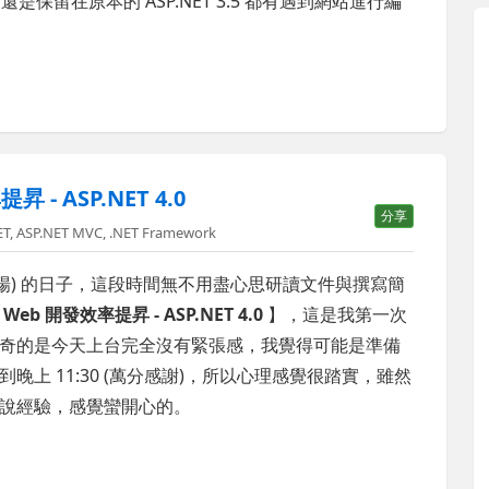
還是保留在原本的 ASP.NET 3.5 都有遇到網站進行編
- ASP.NET 4.0
分享
ET
,
ASP.NET MVC
,
.NET Framework
表會 (台北場) 的日子，這段時間無不用盡心思研讀文件與撰寫簡
【
Web 開發效率提昇 - ASP.NET 4.0
】，這是我第一次
奇的是今天上台完全沒有緊張感，我覺得可能是準備
上 11:30 (萬分感謝)，所以心理感覺很踏實，雖然
說經驗，感覺蠻開心的。