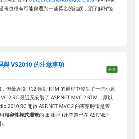
he 的過程也很有可能會遇到一些莫名的錯誤，須了解背後
理與 VS2010 的注意事項
分享
M)，但最近從 RC2 換到 RTM 的過程中發生了一些小意
2 RC 最近又安裝了 ASP.NET MVC 2 RTM，原以
 2010 RC 開啟 ASP.NET MVC 2 的專案時還是舊
使用
相容性模式瀏覽
的 IE 掛掉 (此問題已在 ASP.NET
)。