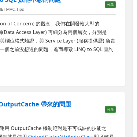
分享
NET MVC
,
Tips
ation of Concern) 的觀念，我們在開發較大型的
Data Access Layer) 再細分為兩個層次，分別是
存取與欄位格式驗證，與 Service Layer (服務提供層) 負責
前沒想過的問題，進而導致 LINQ to SQL 查詢
：OutputCache 帶來的問題
分享
OutputCache 機制絕對是不可或缺的技能之
he 機制就是使用
OutputCacheAttribute Class
即可輕易