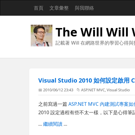
首頁
文章彙整
與我聯絡
The Will Will
記載著 Will 在網路世界的學習心得
Visual Studio 2010 如何設定啟用 
📅 2010/06/12 23:43
📁
ASP.NET MVC
,
Visual Studio
之前寫過一篇
ASP.NET MVC 內建測試專案如何
2010 設定過程有些不太一樣，以下是心得筆
...
繼續閱讀
...