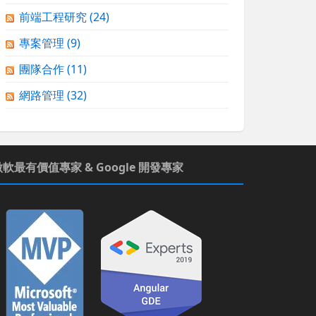
前端工程研究
(24)
專案管理
(9)
團隊合作
(11)
網路管理
(32)
微軟最有價值專家 & Google 開發專家