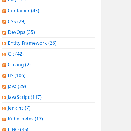
Container
(43)
CSS
(29)
DevOps
(35)
Entity Framework
(26)
Git
(42)
Golang
(2)
IIS
(106)
Java
(29)
JavaScript
(117)
Jenkins
(7)
Kubernetes
(17)
LINQ
(36)