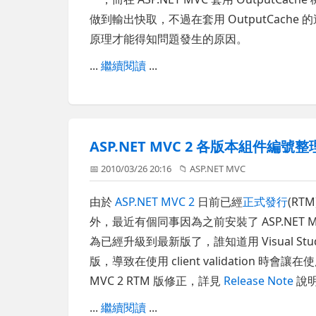
做到輸出快取，不過在套用 OutputCac
原理才能得知問題發生的原因。
...
繼續閱讀
...
ASP.NET MVC 2 各版本組件編號整
📅 2010/03/26 20:16
📁
ASP.NET MVC
由於
ASP.NET MVC 2
日前已經
正式發行
(RT
外，最近有個同事因為之前安裝了 ASP.NET MVC 
為已經升級到最新版了，誰知道用 Visual Studio
版，導致在使用 client validation 時會讓在
MVC 2 RTM 版修正，詳見
Release Note
說明
...
繼續閱讀
...