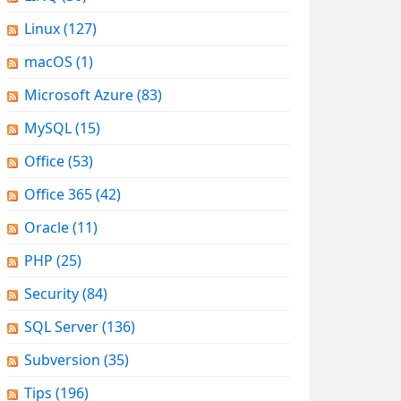
Linux
(127)
macOS
(1)
Microsoft Azure
(83)
MySQL
(15)
Office
(53)
Office 365
(42)
Oracle
(11)
PHP
(25)
Security
(84)
SQL Server
(136)
Subversion
(35)
Tips
(196)