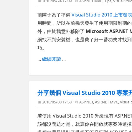
📅 2010/05/24 17:09
📁
ASP.NET MVC
,
Tips
,
Visual Stu
前陣子為了準備
Visual Studio 2010 上市發
用時間，所以在前幾天發生了使用期限到期的
外，由於我意外移除了
Microsoft ASP.NET M
網找不到安裝檔，也是費了好一番功夫才找到
巧。
...
繼續閱讀
...
分享幾個 Visual Studio 201
📅 2010/05/08 17:58
📁
ASP.NET
,
ASP.NET MVC
,
Visual
若使用 Visual Studio 2010 升級現有 ASP.N
該都沒問題才是，就算你在開啟就專案時選擇