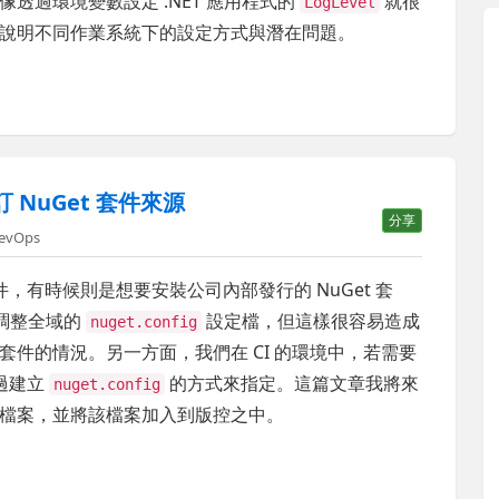
透過環境變數設定 .NET 應用程式的
就很
LogLevel
說明不同作業系統下的設定方式與潛在問題。
自訂 NuGet 套件來源
分享
evOps
件，有時候則是想要安裝公司內部發行的 NuGet 套
 去調整全域的
設定檔，但這樣很容易造成
nuget.config
件的情況。另一方面，我們在 CI 的環境中，若需要
透過建立
的方式來指定。這篇文章我將來
nuget.config
檔案，並將該檔案加入到版控之中。