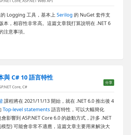
SP.NET Core
,
ASP.NET Web API
 Logging 工具，基本上
Serilog
的 NuGet 套件支
ore 1.0+ 版本，相容性非常高。這篇文章我打算說明在 .NET 6
下的注意事項。
範本與 C# 10 語言特性
分享
SP.NET Core
,
C#
階
課程將在 2021/11/13 開始，就在 .NET 6.0 推出後 4
的
Top-level statements
語言特性，可以大幅簡化
到 ASP.NET Core 6.0 的啟動方式，許多 .NET
el (裝載模型) 可能會非常不適應，這篇文章主要用來解決大