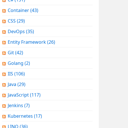
Container
(43)
CSS
(29)
DevOps
(35)
Entity Framework
(26)
Git
(42)
Golang
(2)
IIS
(106)
Java
(29)
JavaScript
(117)
Jenkins
(7)
Kubernetes
(17)
LINQ
(36)