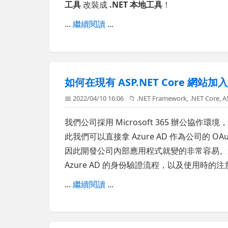
工具
改裝成
.NET 本地工具
！
...
繼續閱讀
...
如何在現有 ASP.NET Core 網站加入 A
📅 2022/04/10 16:06
📁
.NET Framework
,
.NET Core
,
A
我們公司採用 Microsoft 365 辦公協作環
此我們可以直接拿 Azure AD 作為公司的 OAuth 
因此開發公司內部應用程式就變的非常容易。這篇文
Azure AD 的身份驗證流程，以及使用時的
...
繼續閱讀
...