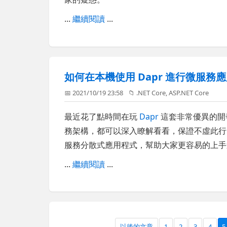
...
繼續閱讀
...
如何在本機使用 Dapr 進行微服務
📅 2021/10/19 23:58
📁
.NET Core
,
ASP.NET Core
最近花了點時間在玩
Dapr
這套非常優異的開
務架構，都可以深入瞭解看看，保證不虛此行。
服務分散式應用程式，幫助大家更容易的上手
...
繼續閱讀
...
以後的文章
1
2
3
4
5