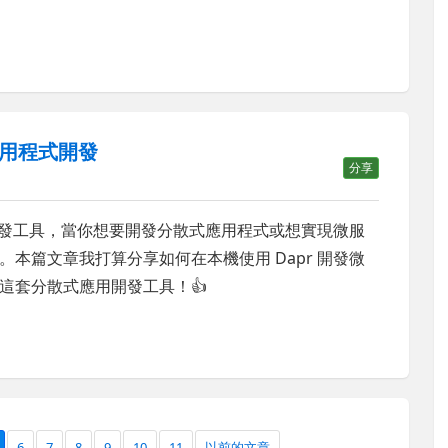
應用程式開發
分享
發工具，當你想要開發分散式應用程式或想實現微服
本篇文章我打算分享如何在本機使用 Dapr 開發微
這套分散式應用開發工具！👍
6
7
8
9
10
11
以前的文章