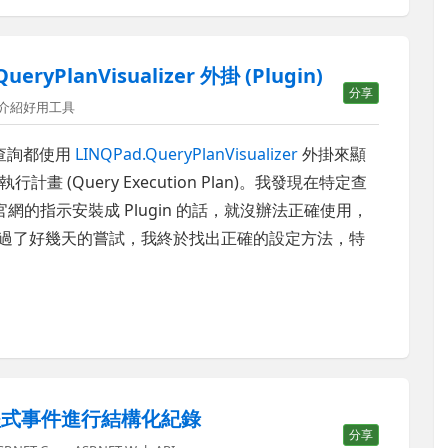
eryPlanVisualizer 外掛 (Plugin)
分享
介紹好用工具
個查詢都使用
LINQPad.QueryPlanVisualizer
外掛來顯
計畫 (Query Execution Plan)。我發現在特定查
官網的指示安裝成 Plugin 的話，就沒辦法正確使用，
案，經過了好幾天的嘗試，我終於找出正確的設定方法，特
對應用程式事件進行結構化紀錄
分享