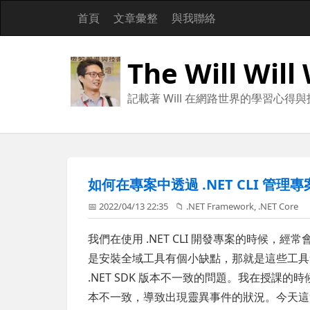
首頁
文章彙整
與我聯絡
The Will Will
記載著 Will 在網路世界的學習心得
如何在專案中透過 .NET CLI 管理專案的本
📅 2022/04/13 22:35
📁
.NET Framework
,
.NET Core
我們在使用 .NET CLI 開發專案的時候，經常會需要安
是安裝全域工具有個小缺點，那就是這些工
.NET SDK 版本不一致的問題。我在授課
本不一致，導致出現靈異事件的狀況。今天