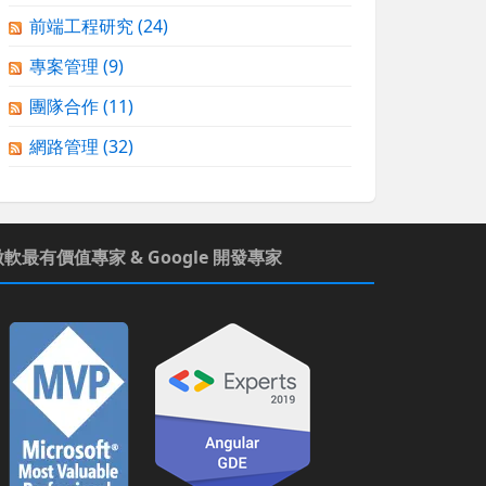
前端工程研究
(24)
專案管理
(9)
團隊合作
(11)
網路管理
(32)
微軟最有價值專家 & Google 開發專家