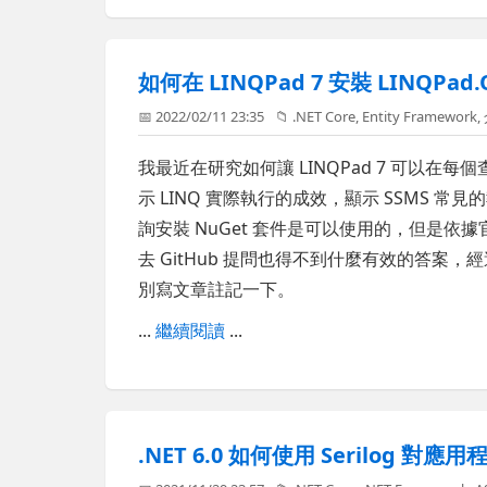
如何在 LINQPad 7 安裝 LINQPad.Qu
📅 2022/02/11 23:35
📁
.NET Core
,
Entity Framework
,
我最近在研究如何讓 LINQPad 7 可以在每
示 LINQ 實際執行的成效，顯示 SSMS 常見的執行
詢安裝 NuGet 套件是可以使用的，但是依據
去 GitHub 提問也得不到什麼有效的答
別寫文章註記一下。
...
繼續閱讀
...
.NET 6.0 如何使用 Serilog 