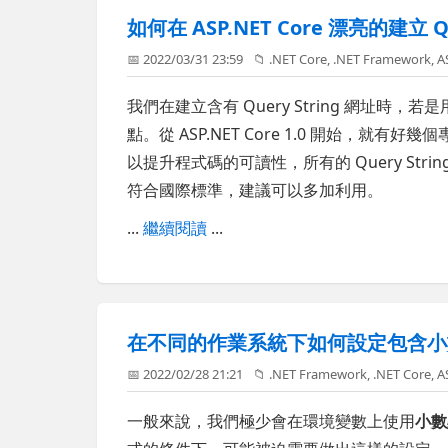
如何在 ASP.NET Core 漂亮的建立 Q
📅 2022/03/31 23:59
📁
.NET Core
,
.NET Framework
,
A
我們在建立含有 Query String 網址
點。從 ASP.NET Core 1.0 開始，就有好
以提升程式碼的可讀性，所有的 Query Strin
符合國際標準，建議可以多加利用。
...
繼續閱讀
...
在不同的作業系統下如何設定包含小
📅 2022/02/28 21:21
📁
.NET Framework
,
.NET Core
,
A
一般來說，我們極少會在環境變數上使用
小數