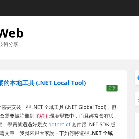
 Web
與技術分享
地工具 (.NET Local Tool)
分享
裝一些 .NET 全域工具 (.NET Global Tool)，但
具會需要被註冊到
環境變數中，而且經常會有與
PATH
的時候，學員就遇過好幾次
dotnet-ef
套件跟 .NET SDK 版
這篇文章，我就來跟大家說一下如何將這些
.NET 全域