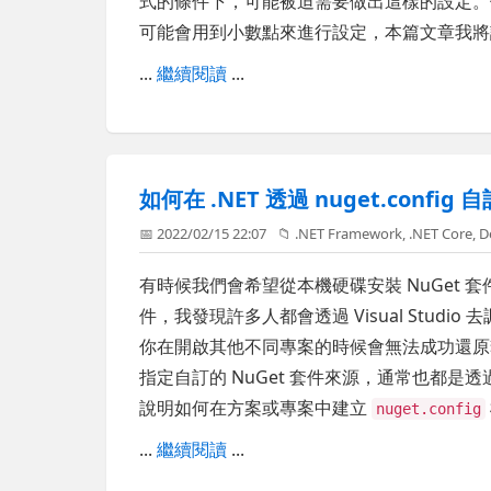
式的條件下，可能被迫需要做出這樣的設定。像
可能會用到小數點來進行設定，本篇文章我將
...
繼續閱讀
...
如何在 .NET 透過 nuget.config 
📅 2022/02/15 22:07
📁
.NET Framework
,
.NET Core
,
D
有時候我們會希望從本機硬碟安裝 NuGet 套
件，我發現許多人都會透過 Visual Studio
你在開啟其他不同專案的時候會無法成功還原套
指定自訂的 NuGet 套件來源，通常也都是
說明如何在方案或專案中建立
nuget.config
...
繼續閱讀
...