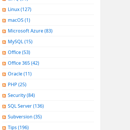
Linux
(127)
macOS
(1)
Microsoft Azure
(83)
MySQL
(15)
Office
(53)
Office 365
(42)
Oracle
(11)
PHP
(25)
Security
(84)
SQL Server
(136)
Subversion
(35)
Tips
(196)