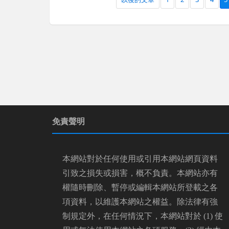
免責聲明
本網站對於任何使用或引用本網站網頁資料
引致之損失或損害，概不負責。本網站亦有
權隨時刪除、暫停或編輯本網站所登載之各
項資料，以維護本網站之權益。除法律有強
制規定外，在任何情況下，本網站對於 (1) 使