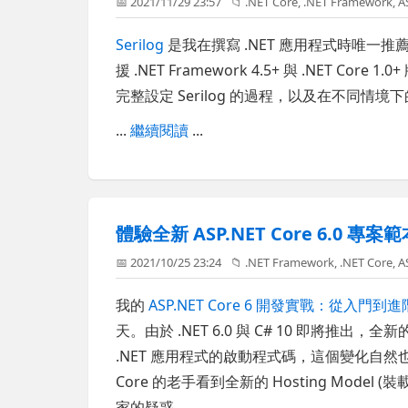
📅 2021/11/29 23:57
📁
.NET Core
,
.NET Framework
,
A
Serilog
是我在撰寫 .NET 應用程式時唯一推薦的
援 .NET Framework 4.5+ 與 .NET C
完整設定 Serilog 的過程，以及在不同情境
...
繼續閱讀
...
體驗全新 ASP.NET Core 6.0 專案
📅 2021/10/25 23:24
📁
.NET Framework
,
.NET Core
,
A
我的
ASP.NET Core 6 開發實戰：從入門到進
天。由於 .NET 6.0 與 C# 10 即將推出，全新
.NET 應用程式的啟動程式碼，這個變化自然也會影響
Core 的老手看到全新的 Hosting Mod
家的疑惑。