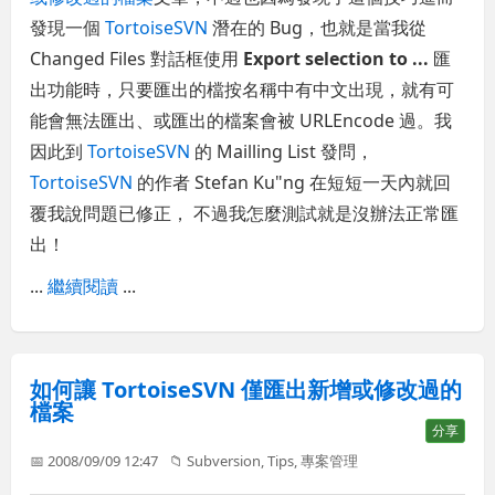
發現一個
TortoiseSVN
潛在的 Bug，也就是當我從
Changed Files 對話框使用
Export selection to ...
匯
出功能時，只要匯出的檔按名稱中有中文出現，就有可
能會無法匯出、或匯出的檔案會被 URLEncode 過。我
因此到
TortoiseSVN
的 Mailling List 發問，
TortoiseSVN
的作者 Stefan Ku"ng 在短短一天內就回
覆我說問題已修正， 不過我怎麼測試就是沒辦法正常匯
出！
...
繼續閱讀
...
如何讓 TortoiseSVN 僅匯出新增或修改過的
檔案
分享
📅 2008/09/09 12:47
📁
Subversion
,
Tips
,
專案管理