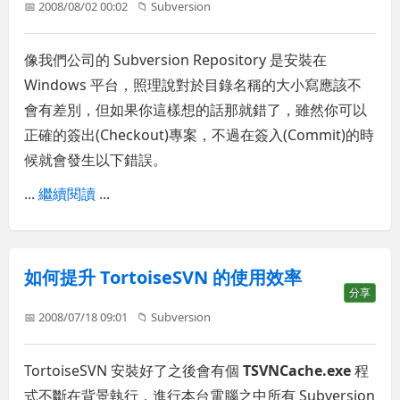
📅 2008/08/02 00:02
📁
Subversion
像我們公司的 Subversion Repository 是安裝在
Windows 平台，照理說對於目錄名稱的大小寫應該不
會有差別，但如果你這樣想的話那就錯了，雖然你可以
正確的簽出(Checkout)專案，不過在簽入(Commit)的時
候就會發生以下錯誤。
...
繼續閱讀
...
如何提升 TortoiseSVN 的使用效率
分享
📅 2008/07/18 09:01
📁
Subversion
TortoiseSVN 安裝好了之後會有個
TSVNCache.exe
程
式不斷在背景執行，進行本台電腦之中所有 Subversion