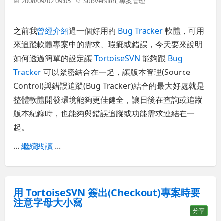
📅 2008/09/02 09:05
📁
Subversion
,
專案管理
之前我
曾經介紹
過一個好用的
Bug Tracker
軟體，可用
來追蹤軟體專案中的需求、瑕疵或錯誤，今天要來說明
如何透過簡單的設定讓
TortoiseSVN
能夠跟
Bug
Tracker
可以緊密結合在一起，讓版本管理(Source
Control)與錯誤追蹤(Bug Tracker)結合的最大好處就是
整體軟體開發環境能夠更佳健全，讓日後在查詢或追蹤
版本紀錄時，也能夠與錯誤追蹤或功能需求連結在一
起。
...
繼續閱讀
...
用 TortoiseSVN 簽出(Checkout)專案時要
注意字母大小寫
分享