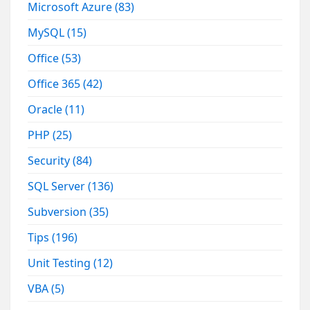
Microsoft Azure
(83)
MySQL
(15)
Office
(53)
Office 365
(42)
Oracle
(11)
PHP
(25)
Security
(84)
SQL Server
(136)
Subversion
(35)
Tips
(196)
Unit Testing
(12)
VBA
(5)