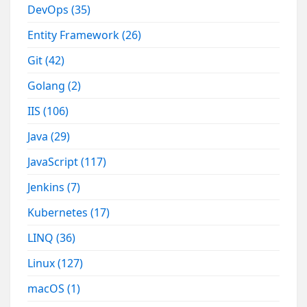
DevOps
(35)
Entity Framework
(26)
Git
(42)
Golang
(2)
IIS
(106)
Java
(29)
JavaScript
(117)
Jenkins
(7)
Kubernetes
(17)
LINQ
(36)
Linux
(127)
macOS
(1)