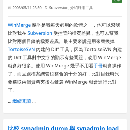
📅 2008/05/11 23:50
📁
Subversion
,
介紹好用工具
WinMerge
幾乎是我每天必用的軟體之一，他可以幫我
比對我在
Subversion
受控管的檔案差異，也可以幫我
比對兩個目錄的檔案差異。最主要來說是用來替換掉
TortoiseSVN
內建的 Diff 工具，因為 TortoiseSVN 內建
的 Diff 工具對中文字的顯示有些問題，改用 WinMerge
就會好很多。使用 WinMerge 幾乎不用看
手冊
就會操作
了，而且跟檔案總管也整合的十分的好，比對目錄時只
要選取兩個資料夾按右鍵選 WinMerge 就會進行比對
了。
...
繼續閱讀
...
比較 svnadmin dump 與 svnadmin load