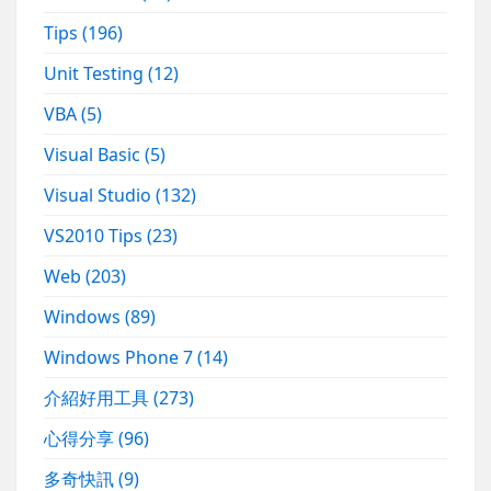
Tips
(196)
Unit Testing
(12)
VBA
(5)
Visual Basic
(5)
Visual Studio
(132)
VS2010 Tips
(23)
Web
(203)
Windows
(89)
Windows Phone 7
(14)
介紹好用工具
(273)
心得分享
(96)
多奇快訊
(9)