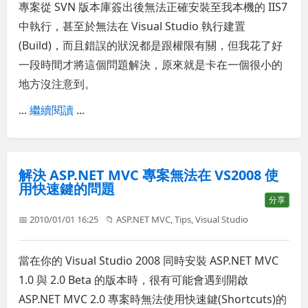
專案從 SVN 版本庫簽出後無法正確安裝至我本機的 IIS7
中執行，甚至於無法在 Visual Studio 執行建置
(Build)，而且錯誤的狀況都是跟權限有關，但我花了好
一段時間才將這個問題解決，原來就是卡在一個很小的
地方沒注意到。
...
繼續閱讀
...
解決 ASP.NET MVC 專案無法在 VS2008 使
用快速鍵的問題
分享
📅 2010/01/01 16:25
📁
ASP.NET MVC
,
Tips
,
Visual Studio
當在你的 Visual Studio 2008 同時安裝 ASP.NET MVC
1.0 與 2.0 Beta 的版本時，很有可能會遇到開啟
ASP.NET MVC 2.0 專案時無法使用快速鍵(Shortcuts)的