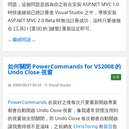
問題，這個問題是因為你之前在安裝 ASP.NET MVC 1.0
時快速鍵就已經註冊進 Visual Studio 之中，導致安裝
ASP.NET MVC 2.0 Beta 時無法註冊成功，這時只要做個
在 [工具] / [選項] 的 [鍵盤] 重新設定即可。
...
繼續閱讀
...
如何關閉 PowerCommands for VS2008 的
Undo Close 視窗
分享
📅 2009/09/27 00:33
📁
Visual Studio
PowerCommands
在裝好之後每次只要重新開啟專案
都會自動開啟 Undo Close 視窗，像我通常習慣沒用到
的視窗就全部關閉，而 Undo Close 每次都會自動開啟
讓我覺得很不是滋味，之前網友
ChrisTorng
有
留言
告