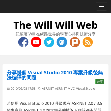
Togg
navi
The Will Will Web
記載著 Will 在網路世界的學習心得與技術分享
分享幾個 Visual Studio 2010 專案升級後無
法編譯的問題
分享
📅 2010/05/08 17:58
📁
ASP.NET
,
ASP.NET MVC
,
Visual Studio
若使用 Visual Studio 2010 升級現有 ASP.NET 2.0 / 3.5
的專案到 ASP.NET 4.0 在大部分的情況下應該都沒問題