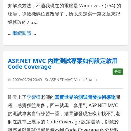
知解決方法，不過我現在的電腦是 Windows 7 (x64) 的
環境，導致機碼位置改變了，所以決定寫一篇文章來記
錄修改的方式。
...
繼續閱讀
...
ASP.NET MVC 內建測試專案如何設定啟用
Code Coverage
分享
📅 2009/09/24 20:49
📁
ASP.NET MVC
,
Visual Studio
昨天上了
李智樺
老師的
真實世界的測試開發技術導論
課
程，感覺獲益良多，回來就馬上套用到 ASP.NET MVC
的測試專案自行練習一番，結果卻發現怎樣都找不到老
師在課堂上展示的 Code Coverage 設定選項，以致於
雖然可以測試但就是看不到 Code Coverage 的分析數