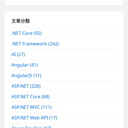
文章分類
.NET Core
(92)
.NET Framework
(242)
AI
(27)
Angular
(41)
AngularJS
(11)
ASP.NET
(226)
ASP.NET Core
(68)
ASP.NET MVC
(111)
ASP.NET Web API
(17)