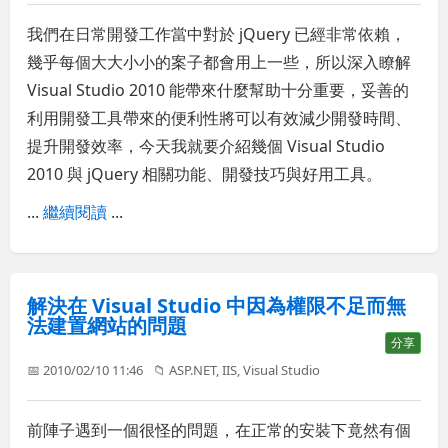
我們在日常開發工作當中對於 jQuery 已經非常依賴，
幾乎每個大大小小的案子都會用上一些，所以深入瞭解
Visual Studio 2010 能帶來什麼幫助十分重要，妥善的
利用開發工具帶來的便利性將可以有效減少開發時間、
提升開發效率，今天我就要介紹幾個 Visual Studio
2010 與 jQuery 相關功能、開發技巧與好用工具。
...
繼續閱讀
...
解決在 Visual Studio 中因為權限不足而無
法建置網站的問題
分享
📅 2010/02/10 11:46
📁
ASP.NET
,
IIS
,
Visual Studio
前陣子遇到一個很怪的問題，在正常的安裝下竟然有個