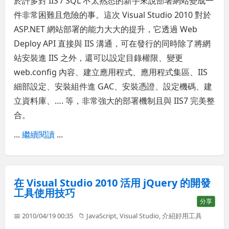
於許多對 IIS / SQL 不太熟悉的新手來說部署網站變成一
件非常困難且危險的事。這次 Visual Studio 2010 對於
ASP.NET 網站部署的能力大大的提升，它透過 Web
Deploy API 直接與 IIS 溝通，可在發行的同時除了將網
站安裝進 IIS 之外，還可以設定目錄權限、變更
web.config 內容、建立應用程式、應用程式集區、IIS
細部設定、安裝組件進 GAC、安裝憑證、設定機碼、建
立資料庫、…. 等，非常強大的部署機制且與 IIS7 完美整
合。
...
繼續閱讀
...
在 Visual Studio 2010 活用 jQuery 的開發
工具使用技巧
分享
📅 2010/04/19 00:35
📁
JavaScript
,
Visual Studio
,
介紹好用工具