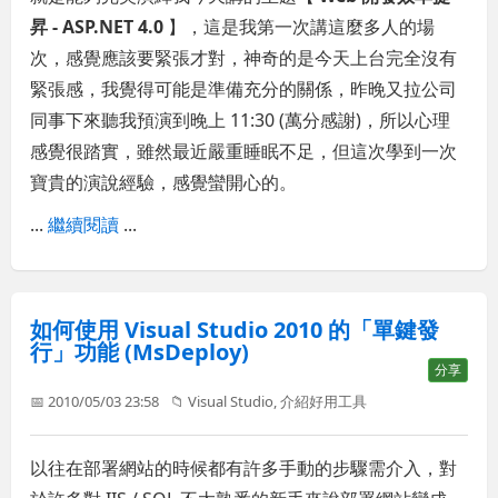
昇 - ASP.NET 4.0
】，這是我第一次講這麼多人的場
次，感覺應該要緊張才對，神奇的是今天上台完全沒有
緊張感，我覺得可能是準備充分的關係，昨晚又拉公司
同事下來聽我預演到晚上 11:30 (萬分感謝)，所以心理
感覺很踏實，雖然最近嚴重睡眠不足，但這次學到一次
寶貴的演說經驗，感覺蠻開心的。
...
繼續閱讀
...
如何使用 Visual Studio 2010 的「單鍵發
行」功能 (MsDeploy)
分享
📅 2010/05/03 23:58
📁
Visual Studio
,
介紹好用工具
以往在部署網站的時候都有許多手動的步驟需介入，對