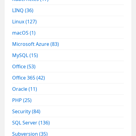
LINQ
(36)
Linux
(127)
macOS
(1)
Microsoft Azure
(83)
MySQL
(15)
Office
(53)
Office 365
(42)
Oracle
(11)
PHP
(25)
Security
(84)
SQL Server
(136)
Subversion
(35)