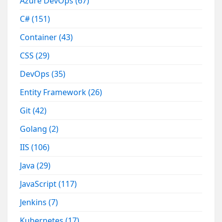
Azure DevOps
(67)
C#
(151)
Container
(43)
CSS
(29)
DevOps
(35)
Entity Framework
(26)
Git
(42)
Golang
(2)
IIS
(106)
Java
(29)
JavaScript
(117)
Jenkins
(7)
Kubernetes
(17)