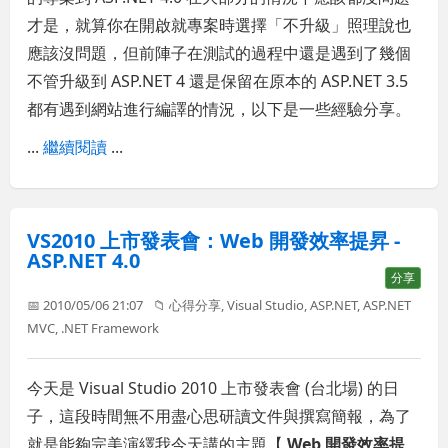
才是，就算你在開啟就專案時選擇「不升級」照理說也
應該沒問題，但前陣子在測試的過程中還是遇到了幾個
不管升級到 ASP.NET 4 還是保留在原本的 ASP.NET 3.5
都有遇到網站進行編譯的情況，以下是一些經驗分享。
...
繼續閱讀
...
VS2010 上市發表會：Web 開發效率提昇 -
ASP.NET 4.0
分享
📅 2010/05/06 21:07
📁
心得分享
,
Visual Studio
,
ASP.NET
,
ASP.NET
MVC
,
.NET Framework
今天是 Visual Studio 2010 上市發表會 (台北場) 的日
子，這段時間無不用盡心思研讀文件與撰寫簡報，為了
就是能夠完美演繹我今天講的主題【
Web 開發效率提