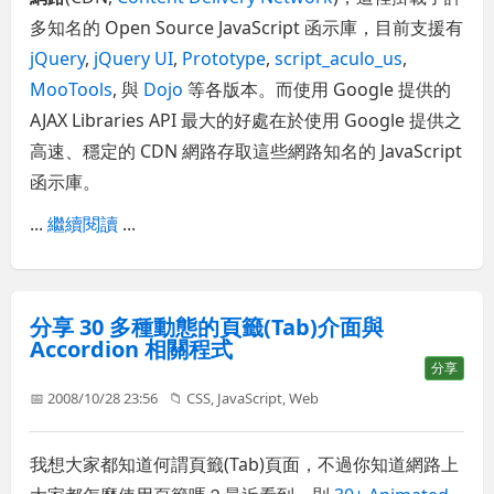
多知名的 Open Source JavaScript 函示庫，目前支援有
jQuery
,
jQuery UI
,
Prototype
,
script_aculo_us
,
MooTools
, 與
Dojo
等各版本。而使用 Google 提供的
AJAX Libraries API 最大的好處在於使用 Google 提供之
高速、穩定的 CDN 網路存取這些網路知名的 JavaScript
函示庫。
...
繼續閱讀
...
分享 30 多種動態的頁籤(Tab)介面與
Accordion 相關程式
分享
📅 2008/10/28 23:56
📁
CSS
,
JavaScript
,
Web
我想大家都知道何謂頁籤(Tab)頁面，不過你知道網路上