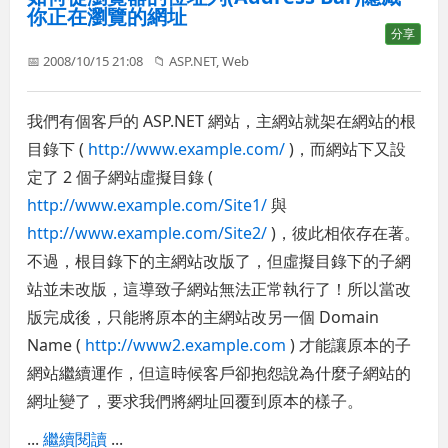
你正在瀏覽的網址
分享
📅 2008/10/15 21:08
📁
ASP.NET
,
Web
我們有個客戶的 ASP.NET 網站，主網站就架在網站的根
目錄下 (
http://www.example.com/
)，而網站下又設
定了 2 個子網站虛擬目錄 (
http://www.example.com/Site1/
與
http://www.example.com/Site2/
)，彼此相依存在著。
不過，根目錄下的主網站改版了，但虛擬目錄下的子網
站並未改版，這導致子網站無法正常執行了！所以當改
版完成後，只能將原本的主網站改另一個 Domain
Name (
http://www2.example.com
) 才能讓原本的子
網站繼續運作，但這時候客戶卻抱怨說為什麼子網站的
網址變了，要求我們將網址回覆到原本的樣子。
...
繼續閱讀
...