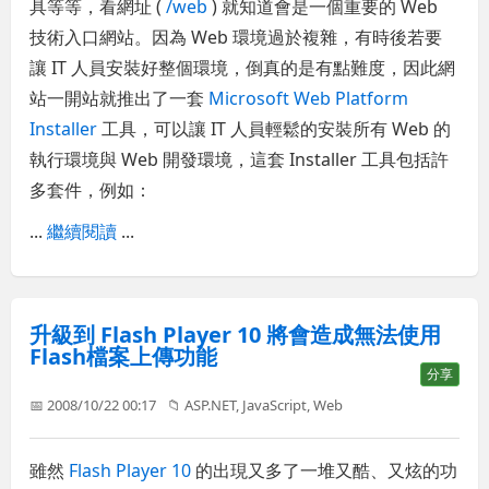
具等等，看網址 (
/web
) 就知道會是一個重要的 Web
技術入口網站。因為 Web 環境過於複雜，有時後若要
讓 IT 人員安裝好整個環境，倒真的是有點難度，因此網
站一開站就推出了一套
Microsoft Web Platform
Installer
工具，可以讓 IT 人員輕鬆的安裝所有 Web 的
執行環境與 Web 開發環境，這套 Installer 工具包括許
多套件，例如：
...
繼續閱讀
...
升級到 Flash Player 10 將會造成無法使用
Flash檔案上傳功能
分享
📅 2008/10/22 00:17
📁
ASP.NET
,
JavaScript
,
Web
雖然
Flash Player 10
的出現又多了一堆又酷、又炫的功