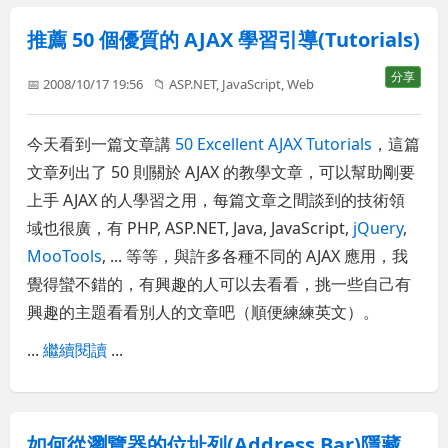
推薦 50 個優質的 AJAX 學習引導(Tutorials)
分享
📅 2008/10/17 19:56
📁
ASP.NET
,
JavaScript
,
Web
今天看到一篇文章講
50 Excellent AJAX Tutorials
，這篇
文章列出了 50 則關於 AJAX 的教學文章，可以幫助剛要
上手 AJAX 的人學習之用，每篇文章之間談到的技術領
域也很廣，有 PHP, ASP.NET, Java, JavaScript,
jQuery
,
MooTools
, ... 等等，與許多各種不同的 AJAX 應用，我
覺得蠻不錯的，有興趣的人可以去看看，挑一些自己有
興趣的主題看看別人的文章吧（順便練練英文）。
...
繼續閱讀
...
如何從瀏覽器的位址列(Address Bar)隱藏