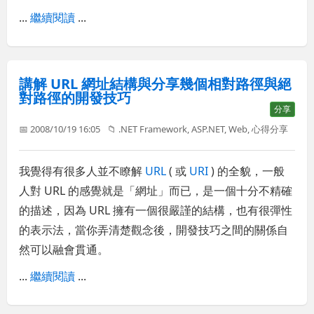
...
繼續閱讀
...
講解 URL 網址結構與分享幾個相對路徑與絕
對路徑的開發技巧
分享
📅 2008/10/19 16:05
📁
.NET Framework
,
ASP.NET
,
Web
,
心得分享
我覺得有很多人並不瞭解
URL
( 或
URI
) 的全貌，一般
人對 URL 的感覺就是「網址」而已，是一個十分不精確
的描述，因為 URL 擁有一個很嚴謹的結構，也有很彈性
的表示法，當你弄清楚觀念後，開發技巧之間的關係自
然可以融會貫通。
...
繼續閱讀
...