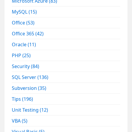
Microsoft Azure
(83)
MySQL
(15)
Office
(53)
Office 365
(42)
Oracle
(11)
PHP
(25)
Security
(84)
SQL Server
(136)
Subversion
(35)
Tips
(196)
Unit Testing
(12)
VBA
(5)
Visual Basic
(5)