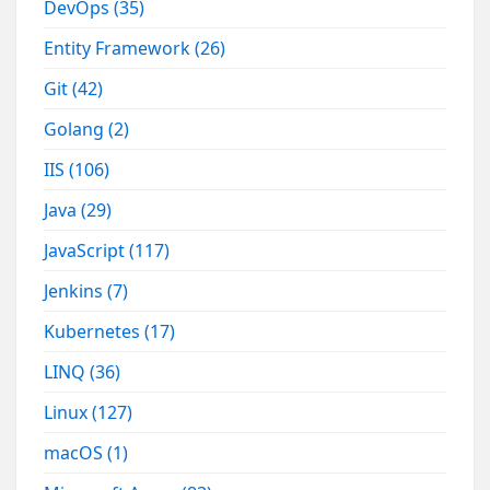
DevOps
(35)
Entity Framework
(26)
Git
(42)
Golang
(2)
IIS
(106)
Java
(29)
JavaScript
(117)
Jenkins
(7)
Kubernetes
(17)
LINQ
(36)
Linux
(127)
macOS
(1)