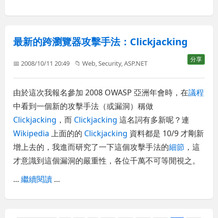
最新的跨瀏覽器攻擊手法：Clickjacking
分享
📅 2008/10/11 20:49
📁
Web
,
Security
,
ASP.NET
由於這次我報名參加 2008 OWASP 亞洲年會時，在
議程
中看到一個新的攻擊手法（或漏洞）稱做
Clickjacking
，而
Clickjacking
這名詞有多新呢？連
Wikipedia
上面的的
Clickjacking
資料都是 10/9 才剛新
增上去的，我進而研究了一下這個攻擊手法的
細節
，這
才意識到這個漏洞的嚴重性，各位千萬不可等閒視之。
...
繼續閱讀
...