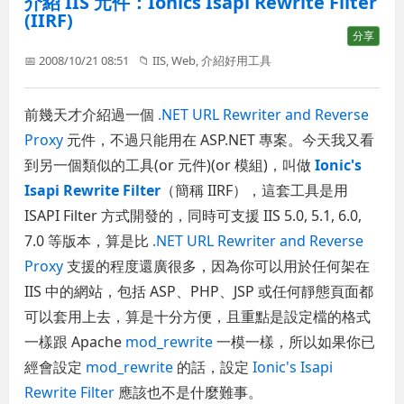
介紹 IIS 元件：Ionics Isapi Rewrite Filter
(IIRF)
分享
📅 2008/10/21 08:51
📁
IIS
,
Web
,
介紹好用工具
前幾天才介紹過一個
.NET URL Rewriter and Reverse
Proxy
元件，不過只能用在 ASP.NET 專案。今天我又看
到另一個類似的工具(or 元件)(or 模組)，叫做
Ionic's
Isapi Rewrite Filter
（簡稱 IIRF），這套工具是用
ISAPI Filter 方式開發的，同時可支援 IIS 5.0, 5.1, 6.0,
7.0 等版本，算是比
.NET URL Rewriter and Reverse
Proxy
支援的程度還廣很多，因為你可以用於任何架在
IIS 中的網站，包括 ASP、PHP、JSP 或任何靜態頁面都
可以套用上去，算是十分方便，且重點是設定檔的格式
一樣跟 Apache
mod_rewrite
一模一樣，所以如果你已
經會設定
mod_rewrite
的話，設定
Ionic's Isapi
Rewrite Filter
應該也不是什麼難事。