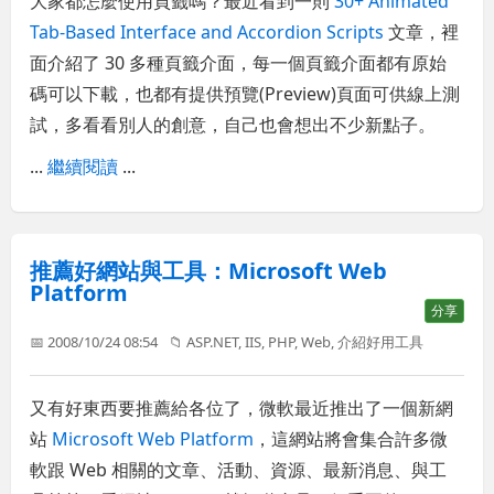
大家都怎麼使用頁籤嗎？最近看到一則
30+ Animated
Tab-Based Interface and Accordion Scripts
文章，裡
面介紹了 30 多種頁籤介面，每一個頁籤介面都有原始
碼可以下載，也都有提供預覽(Preview)頁面可供線上測
試，多看看別人的創意，自己也會想出不少新點子。
...
繼續閱讀
...
推薦好網站與工具：Microsoft Web
Platform
分享
📅 2008/10/24 08:54
📁
ASP.NET
,
IIS
,
PHP
,
Web
,
介紹好用工具
又有好東西要推薦給各位了，微軟最近推出了一個新網
站
Microsoft Web Platform
，這網站將會集合許多微
軟跟 Web 相關的文章、活動、資源、最新消息、與工