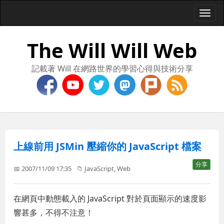
Togg
navi
The Will Will Web
記載著 Will 在網路世界的學習心得與技術分享
上線前用 JSMin 壓縮你的 JavaScript 檔案
分享
📅 2007/11/09 17:35
📁
JavaScript
,
Web
在網頁中動態載入的 JavaScript 對於頁面顯示的速度影
響甚多，不得不注意！