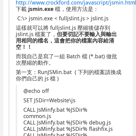
http://www.crockford.com/javascript/jsmin.htm
下載
jsmin.exe
檔，使用方法是：
C:\> jsmin.exe < fulljslint.js > jslint.js
這樣就可以將 fulljslint.js 壓縮後儲存到
jslint.js 檔案了，
但要切記不要輸入與輸出
用相同的檔名，這會把你的檔案內容給清
空！！
而我自己是寫了一組 Batch 檔 (*.bat) 做批
次壓縮的動作。
第一支：RunJSMin.bat ( 下列的檔案請換成
你們自己的 js 檔 )
@echo off
SET JSDir=Website\js
CALL JsMinfy.bat %JSDir%
common.js
CALL JsMinfy.bat %JSDir% debug.js
CALL JsMinfy.bat %JSDir% flashfix.js
CALL JsMinfy.bat %JSDir%