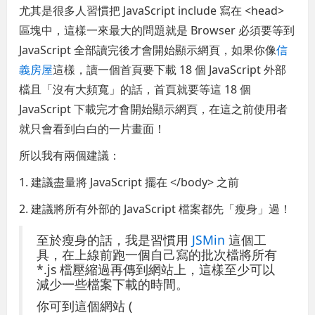
尤其是很多人習慣把 JavaScript include 寫在 <head>
區塊中，這樣一來最大的問題就是 Browser 必須要等到
JavaScript 全部讀完後才會開始顯示網頁，如果你像
信
義房屋
這樣，讀一個首頁要下載 18 個 JavaScript 外部
檔且「沒有大頻寬」的話，首頁就要等這 18 個
JavaScript 下載完才會開始顯示網頁，在這之前使用者
就只會看到白白的一片畫面！
所以我有兩個建議：
1. 建議盡量將 JavaScript 擺在 </body> 之前
2. 建議將所有外部的 JavaScript 檔案都先「瘦身」過！
至於瘦身的話，我是習慣用
JSMin
這個工
具，在上線前跑一個自己寫的批次檔將所有
*.js 檔壓縮過再傳到網站上，這樣至少可以
減少一些檔案下載的時間。
你可到這個網站 (