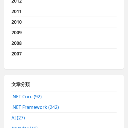
2012
2011
2010
2009
2008
2007
文章分類
.NET Core
(92)
.NET Framework
(242)
AI
(27)