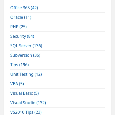
Office 365
(42)
Oracle
(11)
PHP
(25)
Security
(84)
SQL Server
(136)
Subversion
(35)
Tips
(196)
Unit Testing
(12)
VBA
(5)
Visual Basic
(5)
Visual Studio
(132)
VS2010 Tips
(23)