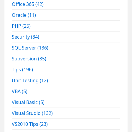
Office 365
(42)
Oracle
(11)
PHP
(25)
Security
(84)
SQL Server
(136)
Subversion
(35)
Tips
(196)
Unit Testing
(12)
VBA
(5)
Visual Basic
(5)
Visual Studio
(132)
VS2010 Tips
(23)