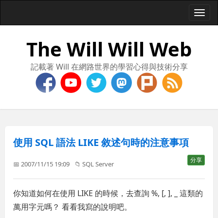
Togg
navi
The Will Will Web
記載著 Will 在網路世界的學習心得與技術分享
使用 SQL 語法 LIKE 敘述句時的注意事項
分享
📅 2007/11/15 19:09
📁
SQL Server
你知道如何在使用 LIKE 的時候，去查詢 %, [, ], _ 這類的
萬用字元嗎？ 看看我寫的說明吧。