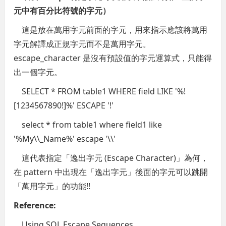
元中有百分比符號的字元）
這是放在萬用字元前面的字元，用來指示應該將萬用
字元解譯成正規字元而不是萬用字元。
escape_character 是沒有預設值的字元運算式，只能得
出一個字元。
SELECT * FROM table1 WHERE field LIKE '%!
[1234567890!]%' ESCAPE '!'
select * from table1 where field1 like
'%My\\_Name%' escape '\\'
這代表指定「逸出字元 (Escape Character)」為何，
在 pattern 中出現在「逸出字元」後面的字元可以跳開
「萬用字元」的功能!!
Reference:
Using SQL Escape Sequences