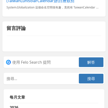
(TaiwanLunisolarCalendar)的日曆類別
System.Globalization 這個命名空間很有趣，竟然有 TaiwanCalendar 與 TaiwanLunisolarCalendar 類別！ TaiwanCalendar...
留言評論
每月文章
2026