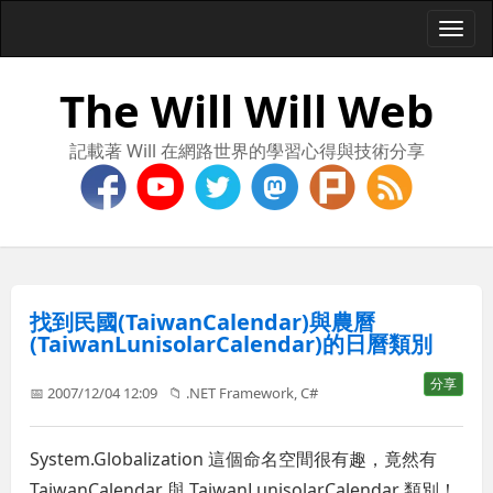
Togg
navi
The Will Will Web
記載著 Will 在網路世界的學習心得與技術分享
找到民國(TaiwanCalendar)與農曆
(TaiwanLunisolarCalendar)的日曆類別
分享
📅 2007/12/04 12:09
📁
.NET Framework
,
C#
System.Globalization 這個命名空間很有趣，竟然有
TaiwanCalendar 與 TaiwanLunisolarCalendar 類別！