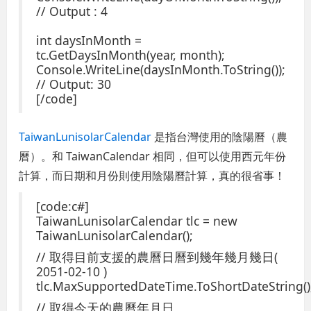
// Output : 4
int daysInMonth =
tc.GetDaysInMonth(year, month);
Console.WriteLine(daysInMonth.ToString());
// Output: 30
[/code]
TaiwanLunisolarCalendar
是指台灣使用的陰陽曆（農
曆）。和 TaiwanCalendar 相同，但可以使用西元年份
計算，而日期和月份則使用陰陽曆計算，真的很省事！
[code:c#]
TaiwanLunisolarCalendar tlc = new
TaiwanLunisolarCalendar();
// 取得目前支援的農曆日曆到幾年幾月幾日(
2051-02-10 )
tlc.MaxSupportedDateTime.ToShortDateString()
// 取得今天的農曆年月日