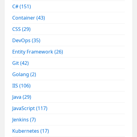
C#
(151)
Container
(43)
CSS
(29)
DevOps
(35)
Entity Framework
(26)
Git
(42)
Golang
(2)
IIS
(106)
Java
(29)
JavaScript
(117)
Jenkins
(7)
Kubernetes
(17)