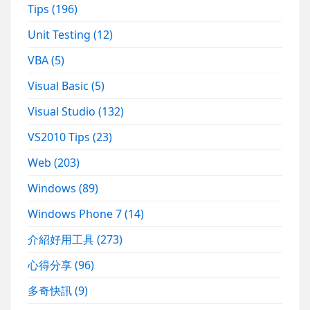
Tips
(196)
Unit Testing
(12)
VBA
(5)
Visual Basic
(5)
Visual Studio
(132)
VS2010 Tips
(23)
Web
(203)
Windows
(89)
Windows Phone 7
(14)
介紹好用工具
(273)
心得分享
(96)
多奇快訊
(9)