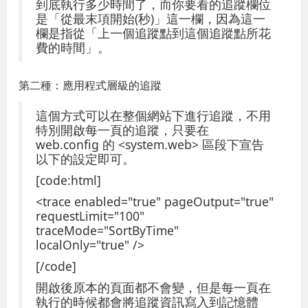
到底執行多少時間了，而你要看的追蹤欄位
是「從最末項開始(秒)」這一欄，因為這一
欄是指從「上一個追蹤點到這個追蹤點所花
費的時間」。
第二種：應用程式層級的追蹤
這個方式可以在整個網站下進行追蹤，不用
特別開啟每一頁的追蹤，只要在
web.config 的 <system.web> 區段下宣告
以下的設定即可。
[code:html]
<trace enabled="true" pageOutput="true"
requestLimit="100"
traceMode="SortByTime"
localOnly="true" />
[/code]
開啟後原本的頁面都不會變，但是每一頁在
執行的時候都會將追蹤資訊寫入到記憶體