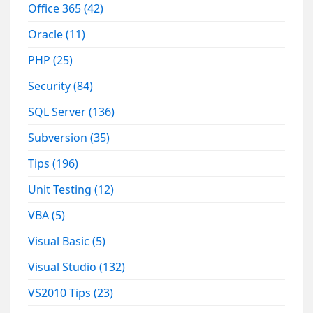
Office 365
(42)
Oracle
(11)
PHP
(25)
Security
(84)
SQL Server
(136)
Subversion
(35)
Tips
(196)
Unit Testing
(12)
VBA
(5)
Visual Basic
(5)
Visual Studio
(132)
VS2010 Tips
(23)