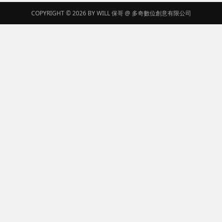
COPYRIGHT © 2026 BY
WILL 保哥
@
多奇數位創意有限公司