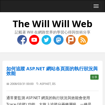
Togg
navi
The Will Will Web
記載著 Will 在網路世界的學習心得與技術分享
如何追蹤 ASP.NET 網站各頁面的執行狀況與
效能
分享
📅 2008/03/31 00:00
📁
ASP.NET
,
IIS
通常要監測 ASP.NET 網頁的執行狀況與效能會使用
Trace (追蹤) 功能，大致上追蹤分兩種層級，一種是