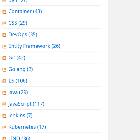
Container
(43)
CSS
(29)
DevOps
(35)
Entity Framework
(26)
Git
(42)
Golang
(2)
IIS
(106)
Java
(29)
JavaScript
(117)
Jenkins
(7)
Kubernetes
(17)
LINQ
(36)