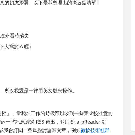
真的如虎添翼，以下是我整理出的快速鍵清單：
下次進來看時消失
下大寫的 A 喔）
，所以我還是一律用英文版來操作。
時性」，當我在工作的時候可以收到一些我比較注意的
些訊息透過 RSS 傳出，並用 SharpReader 訂
部落格。或我會訂閱一些重點討論區文章，例如
微軟技術社群