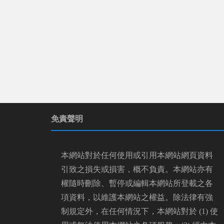
免責聲明
本網站對於任何使用或引用本網站網頁資料
引致之損失或損害，概不負責。本網站亦有
權隨時刪除、暫停或編輯本網站所登載之各
項資料，以維護本網站之權益。除法律有強
制規定外，在任何情況下，本網站對於 (1) 使