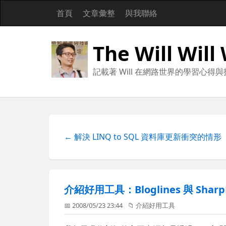
首頁
文章彙整
與我聯絡
The Will Will
記載著 Will 在網路世界的學習心得
← 解決 LINQ to SQL 資料庫更新衝突的情形
介紹好用工具：Bloglines 與 Sharp
📅 2008/05/23 23:44
📁
介紹好用工具