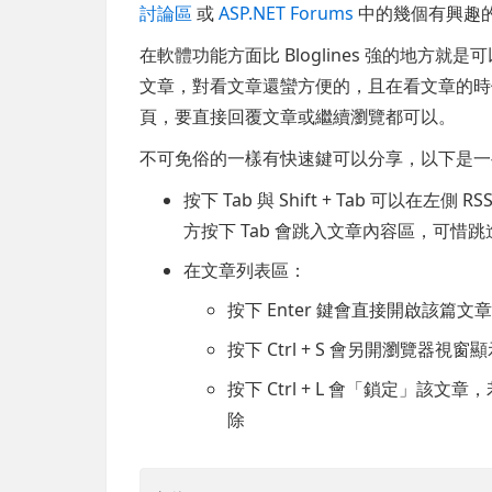
討論區
或
ASP.NET Forums
中的幾個有興趣
在軟體功能方面比 Bloglines 強的地方就
文章，對看文章還蠻方便的，且在看文章的時候按下 
頁，要直接回覆文章或繼續瀏覽都可以。
不可免俗的一樣有快速鍵可以分享，以下是一
按下 Tab 與 Shift + Tab 可以
方按下 Tab 會跳入文章內容區，可惜
在文章列表區：
按下 Enter 鍵會直接開啟該篇
按下 Ctrl + S 會另開瀏覽器視
按下 Ctrl + L 會「鎖定」該
除