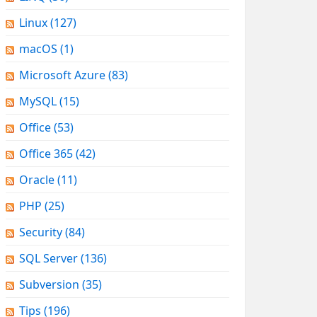
Linux
(127)
macOS
(1)
Microsoft Azure
(83)
MySQL
(15)
Office
(53)
Office 365
(42)
Oracle
(11)
PHP
(25)
Security
(84)
SQL Server
(136)
Subversion
(35)
Tips
(196)