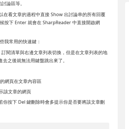
的討論區等。
是可以在看文章的過程中直接 Show 出討論串的所有回覆
Enter 就會在 SharpReader 中直接開啟網
些我常用的快速鍵：
在左側 RSS 訂閱清單與右邊文章列表切換，但是在文章列表的地
跳進去之後就無法用鍵盤跳出來了。
文章的網頁在文章內容區
窗顯示該文章的網頁
文章，若你按下 Del 鍵刪除時會多提示你是否要將該文章刪