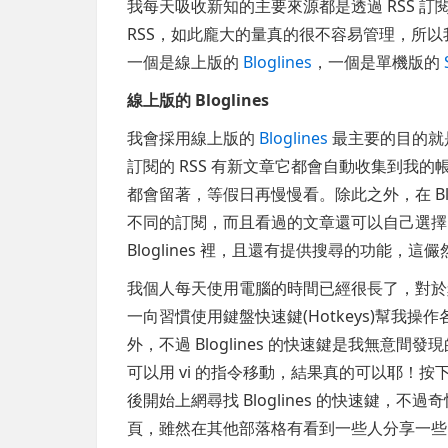
我每天吸收新知的主要來源都是透過 RSS 訂
RSS，如此龐大的量真的很不容易管理，所以我採
一個是線上版的
Bloglines
，一個是單機版的
線上版的 Bloglines
我會採用線上版的
Bloglines
最主要的目的就是
訂閱的 RSS 有新文章它都會自動收集到我
都會留著，等假日再慢慢看。除此之外，在 Bl
不同的訂閱，而且看過的文章還可以自己選擇
Bloglines 裡，且還有提供搜尋的功能，
我個人每天使用電腦的時間已經很長了，對於
一向習慣使用鍵盤快速鍵(Hotkeys)幫我操作各
外，不過 Bloglines 的快速鍵是我無意間發
可以用 vi 的指令移動，結果真的可以耶！按下
後開始上網尋找 Bloglines 的快速鍵，不過
頁，雖然在其他部落格有看到一些人分享一些