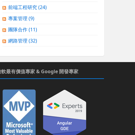
前端工程研究
(24)
專案管理
(9)
團隊合作
(11)
網路管理
(32)
微軟最有價值專家 & Google 開發專家