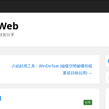
 Web
與技術分享
介紹好用工具：WinDirStat (磁碟空間被哪些檔
案或目錄佔用) →
檔
分享