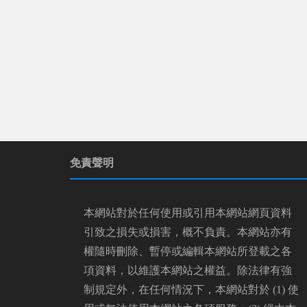
免責聲明
本網站對於任何使用或引用本網站網頁資料
引致之損失或損害，概不負責。本網站亦有
權隨時刪除、暫停或編輯本網站所登載之各
項資料，以維護本網站之權益。除法律有強
制規定外，在任何情況下，本網站對於 (1) 使