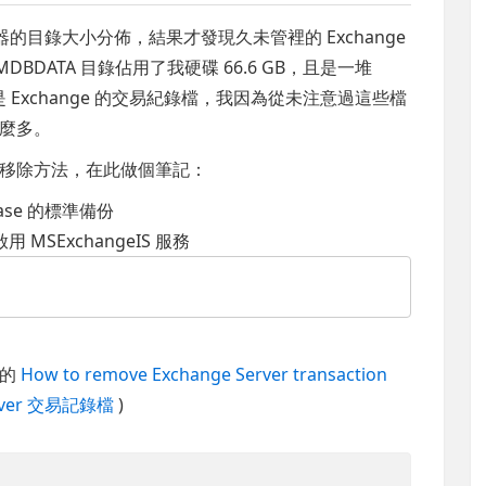
的目錄大小分佈，結果才發現久未管裡的 Exchange
chsrvr\MDBDATA 目錄佔用了我硬碟 66.6 GB，且是一堆
，這是 Exchange 的交易紀錄檔，我因為從未注意過這些檔
麼多。
移除方法，在此做個筆記：
abase 的標準備份
 MSExchangeIS 服務
站的
How to remove Exchange Server transaction
rver 交易記錄檔
)