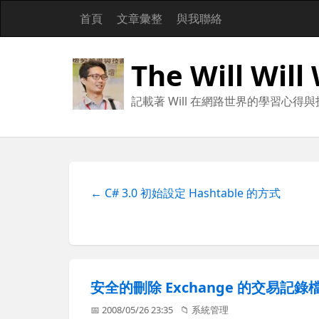
首頁
文章彙整
與我聯絡
The Will Will
記載著 Will 在網路世界的學習心得
← C# 3.0 初始設定 Hashtable 的方式
安全的刪除 Exchange 的交易記錄
📅 2008/05/26 23:35
📁
系統管理