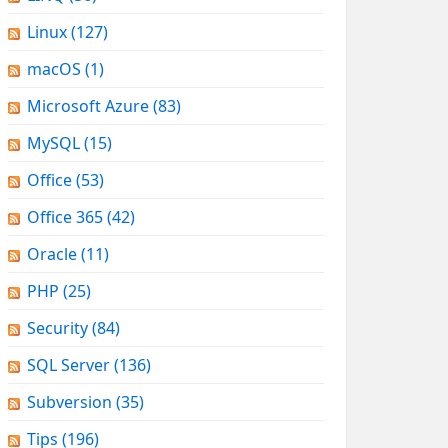
Linux
(127)
macOS
(1)
Microsoft Azure
(83)
MySQL
(15)
Office
(53)
Office 365
(42)
Oracle
(11)
PHP
(25)
Security
(84)
SQL Server
(136)
Subversion
(35)
Tips
(196)