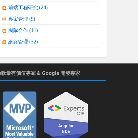
前端工程研究
(24)
專案管理
(9)
團隊合作
(11)
網路管理
(32)
微軟最有價值專家 & Google 開發專家