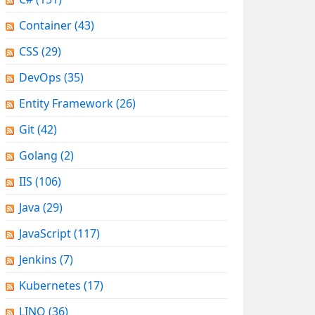
Container
(43)
CSS
(29)
DevOps
(35)
Entity Framework
(26)
Git
(42)
Golang
(2)
IIS
(106)
Java
(29)
JavaScript
(117)
Jenkins
(7)
Kubernetes
(17)
LINQ
(36)