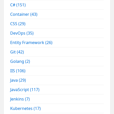
C#
(151)
Container
(43)
CSS
(29)
DevOps
(35)
Entity Framework
(26)
Git
(42)
Golang
(2)
IIS
(106)
Java
(29)
JavaScript
(117)
Jenkins
(7)
Kubernetes
(17)