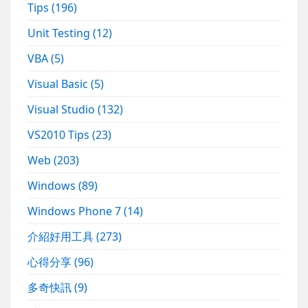
Tips
(196)
Unit Testing
(12)
VBA
(5)
Visual Basic
(5)
Visual Studio
(132)
VS2010 Tips
(23)
Web
(203)
Windows
(89)
Windows Phone 7
(14)
介紹好用工具
(273)
心得分享
(96)
多奇快訊
(9)