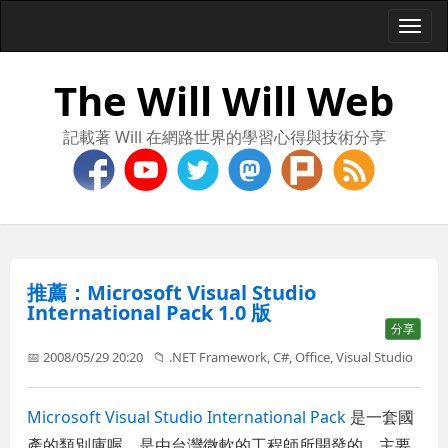
Togg
navi
The Will Will Web
記載著 Will 在網路世界的學習心得與技術分享
推薦：Microsoft Visual Studio
International Pack 1.0 版
分享
📅 2008/05/29 20:20
📁
.NET Framework
,
C#
,
Office
,
Visual Studio
Microsoft Visual Studio International Pack
是一套國
產的類別庫喔，是由台灣微軟的工程師所開發的，主要