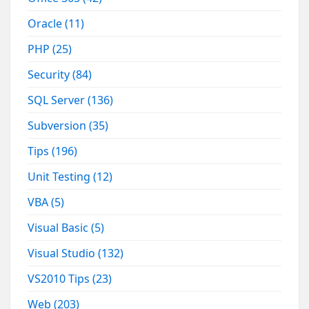
Oracle
(11)
PHP
(25)
Security
(84)
SQL Server
(136)
Subversion
(35)
Tips
(196)
Unit Testing
(12)
VBA
(5)
Visual Basic
(5)
Visual Studio
(132)
VS2010 Tips
(23)
Web
(203)