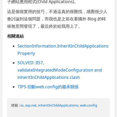
子網站應用程式(Child Applications)。
這是個很實用的技巧，不過這真的很難找，感覺很少人
會討論到這個問題，而我也是之前在看國外 Blog 的時
候無意間發現了，最近終於給我用上了。
相關連結
SectionInformation.InheritInChildApplications
Property
SOLVED: IIS7,
validateIntegratedModeConfiguration and
inheritInChildApplications clash
TIPS-切斷web.config的繼承關係
標籤 :
iis
,
asp.net
,
inheritInChildApplications
,
web.config