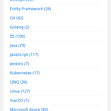
Entity Framework
(26)
Git
(42)
Golang
(2)
IIS
(106)
Java
(29)
JavaScript
(117)
Jenkins
(7)
Kubernetes
(17)
LINQ
(36)
Linux
(127)
macOS
(1)
Microsoft Azure
(83)