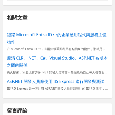
相關文章
認識 Microsoft Entra ID 中的企業應用程式與服務主體
物件
在 Microsoft Entra ID 中，有兩個很重要卻又有點抽象的物件，那就是「企業應用程式」(Enterprise applications) 與「服務主體」(Service Principa
釐清 CLR、.NET、C#、Visual Studio、ASP.NET 各版本
之間的關係
長久以來，我發現有許多 .NET 開發人員其實不是很熟悉自己每天都在面對的 .NET Framework, C#, Visual Studio 與 ASP.NET 版本之間的關係，以至於經常在找資料時...
ASP.NET 開發人員應使用 IIS Express 進行開發與測試
IIS 7.5 Express 是一套針對 ASP.NET 開發人員特別設計的 IIS 7.5 版本，我發現有許多人並不知道他的存在，甚至於不知道何時要使用他，就覺得這只是另一個提供 ASP.NET ...
留言評論