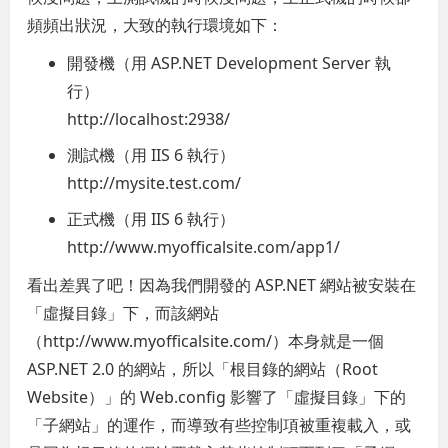
頻頻出狀況，大致的執行環境如下：
開發機（用 ASP.NET Development Server 執
行）
http://localhost:2938/
測試機（用 IIS 6 執行）
http://mysite.test.com/
正式機（用 IIS 6 執行）
http://www.myofficalsite.com/app1/
看出差異了吧！因為我們開發的 ASP.NET 網站被安裝在
「虛擬目錄」下，而該網站
（http://www.myofficalsite.com/）本身就是一個
ASP.NET 2.0 的網站，所以「根目錄的網站（Root
Website）」的 Web.config 影響了「虛擬目錄」下的
「子網站」的運作，而導致有些控制項被重複載入，或