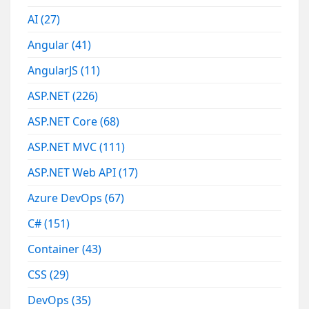
AI
(27)
Angular
(41)
AngularJS
(11)
ASP.NET
(226)
ASP.NET Core
(68)
ASP.NET MVC
(111)
ASP.NET Web API
(17)
Azure DevOps
(67)
C#
(151)
Container
(43)
CSS
(29)
DevOps
(35)