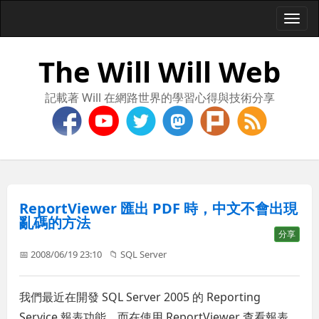
Togg
navi
The Will Will Web
記載著 Will 在網路世界的學習心得與技術分享
ReportViewer 匯出 PDF 時，中文不會出現
亂碼的方法
分享
📅 2008/06/19 23:10
📁
SQL Server
我們最近在開發 SQL Server 2005 的 Reporting
Service 報表功能，而在使用 ReportViewer 查看報表