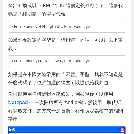
全部都換成以下 PMingLiU 這個定義就可以了，這個代
碼是「細明體」的字型代號：
<
FontFamily
>
PMingLiU
</
FontFamily
>
如果你要設定的字型是「標楷體」的話，可以用以下定
義：
<
FontFamily
>
DFKai-SB
</
FontFamily
>
如果是在中國大陸常用的「宋體」字型，我就不知道是
什麼代碼了，也許知道的網友可以提供給我知道。
你可以使用任何編輯器來修改，例如說你可以使用
Notepad++
一次開啟所有 *.rdlc 檔，然後用「取代所
有開啟文件」的方式一次替換所有報表定義檔中的相關
字串：