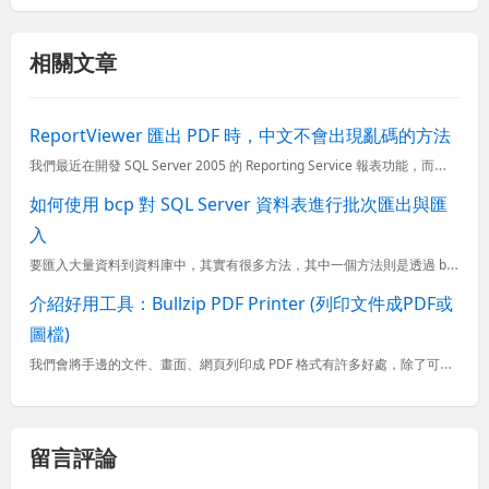
相關文章
ReportViewer 匯出 PDF 時，中文不會出現亂碼的方法
我們最近在開發 SQL Server 2005 的 Reporting Service 報表功能，而在使用 ReportViewer 查看報表時都沒問題： &nbsp; 但是在執行匯出資料到 PDF...
如何使用 bcp 對 SQL Server 資料表進行批次匯出與匯
入
要匯入大量資料到資料庫中，其實有很多方法，其中一個方法則是透過 bcp 工具程式 (bulk copy program)，不過這個命令列工具跟一般 CLI 工具的參數用法有很大的不同，所以這篇文章我就
介紹好用工具：Bullzip PDF Printer (列印文件成PDF或
圖檔)
我們會將手邊的文件、畫面、網頁列印成 PDF 格式有許多好處，除了可以拯救北極熊外 (節能減碳)，還可以讓在沒有安裝印表機的電腦將希望留下的頁面列印成 PDF 格式，然後可以將 PDF 帶到有印表機的...
留言評論